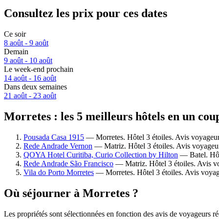
Consultez les prix pour ces dates
Ce soir
8 août - 9 août
Demain
9 août - 10 août
Le week-end prochain
14 août - 16 août
Dans deux semaines
21 août - 23 août
Morretes : les 5 meilleurs hôtels en un cou
Pousada Casa 1915
— Morretes. Hôtel 3 étoiles. Avis voyageur
Rede Andrade Vernon
— Matriz. Hôtel 3 étoiles. Avis voyageu
QOYA Hotel Curitiba, Curio Collection by Hilton
— Batel. Hôt
Rede Andrade São Francisco
— Matriz. Hôtel 3 étoiles. Avis v
Vila do Porto Morretes
— Morretes. Hôtel 3 étoiles. Avis voya
Où séjourner à Morretes ?
Les propriétés sont sélectionnées en fonction des avis de voyageurs ré