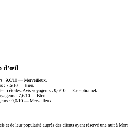
p d’œil
s : 9,0/10 — Merveilleux.
rs : 7,6/10 — Bien.
el 5 étoiles. Avis voyageurs : 9,6/10 — Exceptionnel.
oyageurs : 7,6/10 — Bien.
geurs : 9,0/10 — Merveilleux.
els et de leur popularité auprès des clients ayant réservé une nuit à M