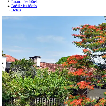
Parana : les hôtels
Brésil : les hôtels
Hôtels