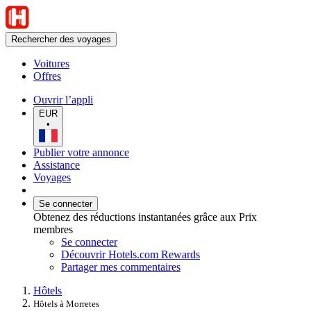
Rechercher des voyages
Voitures
Offres
Ouvrir l’appli
EUR
•
Publier votre annonce
Assistance
Voyages
Se connecter
Obtenez des réductions instantanées grâce aux Prix
membres
Se connecter
Découvrir Hotels.com Rewards
Partager mes commentaires
Hôtels
Hôtels à Morretes