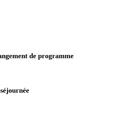
changement de programme
 séjournée