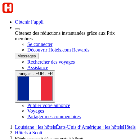
Obtenir l’appli
Obtenez des réductions instantanées grâce aux Prix
membres
Se connecter
Découvrir Hotels.com Rewards
Messages
Rechercher des voyages
Assistance
français · EUR · FR
Publier votre annonce
Voyages
Partager mes commentaires
Louisiane : les hôtels
États-Unis d’Amérique : les hôtels
Hôtels
Hôtels à Scott
Hôtels avec petit-déjeuner gratuit à Scott