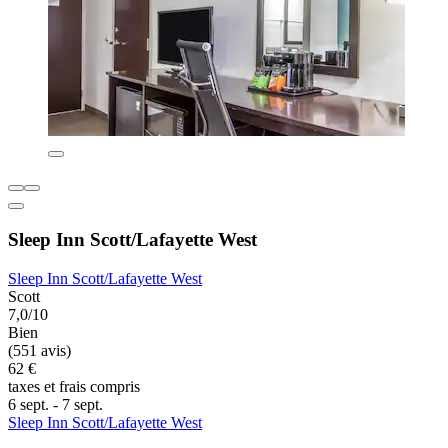
Sleep Inn Scott/Lafayette West
Sleep Inn Scott/Lafayette West
Scott
7,0/10
Bien
(551 avis)
62 €
taxes et frais compris
6 sept. - 7 sept.
Sleep Inn Scott/Lafayette West