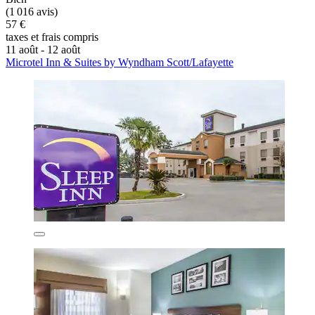
(1 016 avis)
57 €
taxes et frais compris
11 août - 12 août
Microtel Inn & Suites by Wyndham Scott/Lafayette