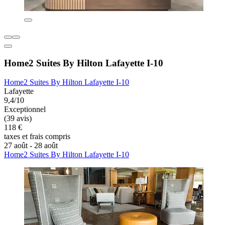
Home2 Suites By Hilton Lafayette I-10
Home2 Suites By Hilton Lafayette I-10
Lafayette
9,4/10
Exceptionnel
(39 avis)
118 €
taxes et frais compris
27 août - 28 août
Home2 Suites By Hilton Lafayette I-10