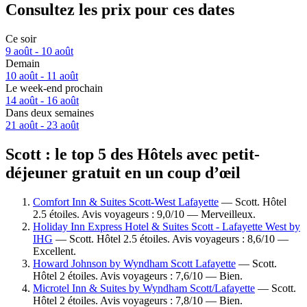
Consultez les prix pour ces dates
Ce soir
9 août - 10 août
Demain
10 août - 11 août
Le week-end prochain
14 août - 16 août
Dans deux semaines
21 août - 23 août
Scott : le top 5 des Hôtels avec petit-
déjeuner gratuit en un coup d’œil
Comfort Inn & Suites Scott-West Lafayette
— Scott. Hôtel
2.5 étoiles. Avis voyageurs : 9,0/10 — Merveilleux.
Holiday Inn Express Hotel & Suites Scott - Lafayette West by
IHG
— Scott. Hôtel 2.5 étoiles. Avis voyageurs : 8,6/10 —
Excellent.
Howard Johnson by Wyndham Scott Lafayette
— Scott.
Hôtel 2 étoiles. Avis voyageurs : 7,6/10 — Bien.
Microtel Inn & Suites by Wyndham Scott/Lafayette
— Scott.
Hôtel 2 étoiles. Avis voyageurs : 7,8/10 — Bien.