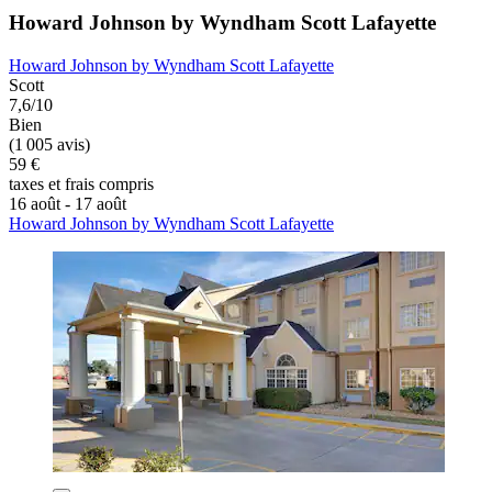
Howard Johnson by Wyndham Scott Lafayette
Howard Johnson by Wyndham Scott Lafayette
Scott
7,6/10
Bien
(1 005 avis)
59 €
taxes et frais compris
16 août - 17 août
Howard Johnson by Wyndham Scott Lafayette