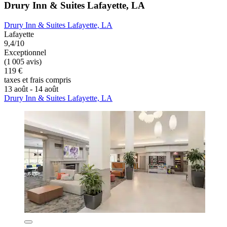
Drury Inn & Suites Lafayette, LA
Drury Inn & Suites Lafayette, LA
Lafayette
9,4/10
Exceptionnel
(1 005 avis)
119 €
taxes et frais compris
13 août - 14 août
Drury Inn & Suites Lafayette, LA