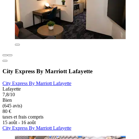
City Express By Marriott Lafayette
City Express By Marriott Lafayette
Lafayette
7,8/10
Bien
(645 avis)
80 €
taxes et frais compris
15 août - 16 août
City Express By Marriott Lafayette