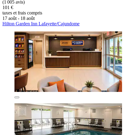
(1 005 avis)
101 €
taxes et frais compris
17 août - 18 août
Hilton Garden Inn Lafayette/Cajundome