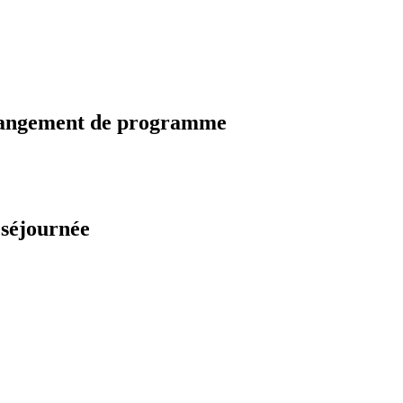
changement de programme
 séjournée