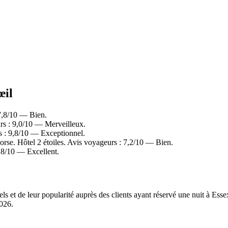
œil
7,8/10 — Bien.
rs : 9,0/10 — Merveilleux.
s : 9,8/10 — Exceptionnel.
e. Hôtel 2 étoiles. Avis voyageurs : 7,2/10 — Bien.
,8/10 — Excellent.
els et de leur popularité auprès des clients ayant réservé une nuit à Es
2026
.