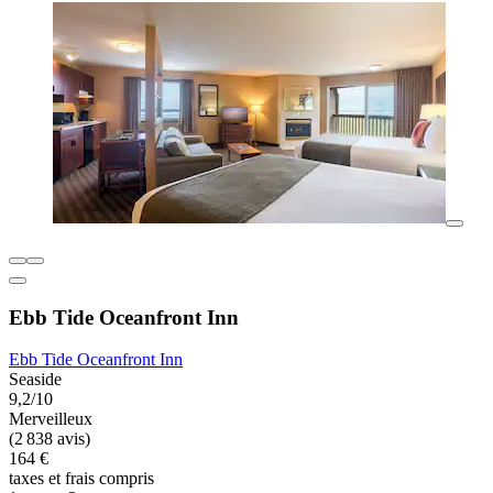
Ebb Tide Oceanfront Inn
Ebb Tide Oceanfront Inn
Seaside
9,2/10
Merveilleux
(2 838 avis)
164 €
taxes et frais compris