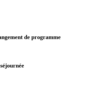
changement de programme
 séjournée