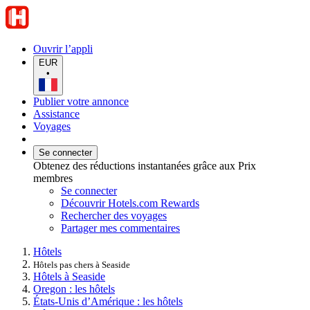
Ouvrir l’appli
EUR
•
Publier votre annonce
Assistance
Voyages
Se connecter
Obtenez des réductions instantanées grâce aux Prix
membres
Se connecter
Découvrir Hotels.com Rewards
Rechercher des voyages
Partager mes commentaires
Hôtels
Hôtels pas chers à Seaside
Hôtels à Seaside
Oregon : les hôtels
États-Unis d’Amérique : les hôtels