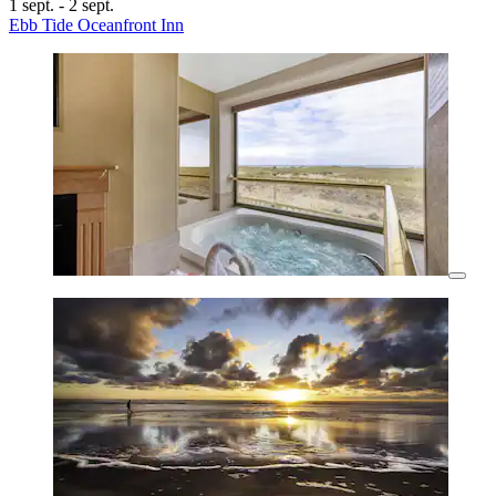
1 sept. - 2 sept.
Ebb Tide Oceanfront Inn