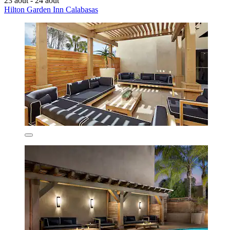
23 août - 24 août
Hilton Garden Inn Calabasas