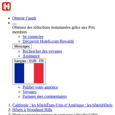
Obtenir l’appli
Obtenez des réductions instantanées grâce aux Prix
membres
Se connecter
Découvrir Hotels.com Rewards
Messages
Rechercher des voyages
Assistance
français · EUR · FR
Publier votre annonce
Voyages
Partager mes commentaires
Californie : les hôtels
États-Unis d’Amérique : les hôtels
Hôtels
Hôtels à Woodland Hills
Hôtels acceptant les animaux de compagnie à Woodland Hills