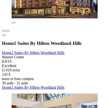
Home2 Suites By Hilton Woodland Hills
Home2 Suites By Hilton Woodland Hills
Warner Center
8,8/10
Excellent
(1 019 avis)
145 €
taxes et frais compris
30 août - 31 août
Home2 Suites By Hilton Woodland Hills