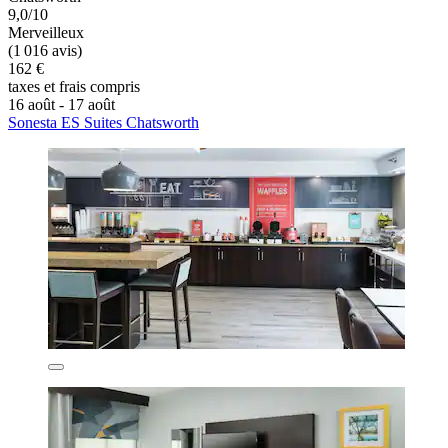
9,0/10
Merveilleux
(1 016 avis)
162 €
taxes et frais compris
16 août - 17 août
Sonesta ES Suites Chatsworth