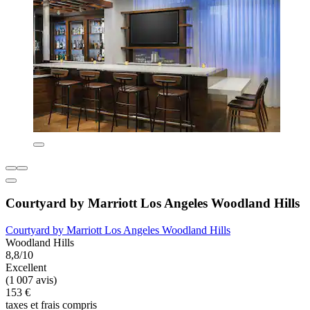
Courtyard by Marriott Los Angeles Woodland Hills
Courtyard by Marriott Los Angeles Woodland Hills
Woodland Hills
8,8/10
Excellent
(1 007 avis)
153 €
taxes et frais compris