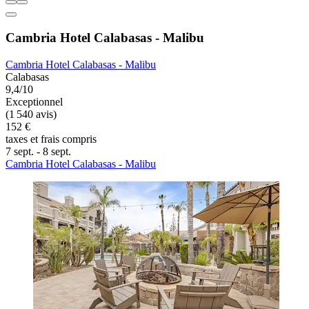
Cambria Hotel Calabasas - Malibu
Cambria Hotel Calabasas - Malibu
Calabasas
9,4/10
Exceptionnel
(1 540 avis)
152 €
taxes et frais compris
7 sept. - 8 sept.
Cambria Hotel Calabasas - Malibu