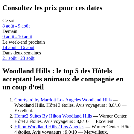
Consultez les prix pour ces dates
Ce soir
8 août - 9 août
Demain
9 août - 10 août
Le week-end prochain
14 août - 16 août
Dans deux semaines
21 août - 23 août
Woodland Hills : le top 5 des Hôtels
acceptant les animaux de compagnie en
un coup d’œil
Courtyard by Marriott Los Angeles Woodland Hills
—
Woodland Hills. Hôtel 3 étoiles. Avis voyageurs : 8,8/10 —
Excellent.
Home2 Suites By Hilton Woodland Hills
— Warner Center.
Hôtel 3 étoiles. Avis voyageurs : 8,8/10 — Excellent.
Hilton Woodland Hills / Los Angeles
— Warner Center. Hôtel
4 étoiles. Avis voyageurs : 9,0/10 — Merveilleux.