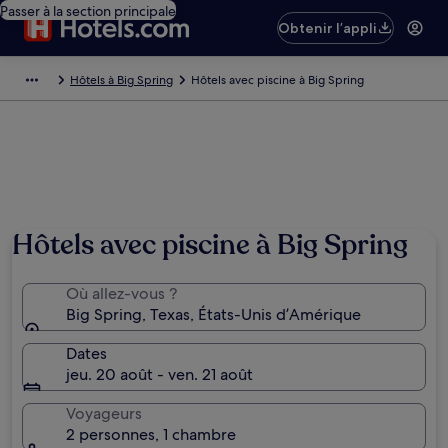
Passer à la section principale
Obtenir l’appli
Hôtels à Big Spring
Hôtels avec piscine à Big Spring
Hôtels avec piscine à Big Spring
Où allez-vous ?
Big Spring, Texas, États-Unis d’Amérique
Dates
jeu. 20 août - ven. 21 août
Voyageurs
2 personnes, 1 chambre