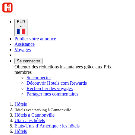
EUR
•
Publier votre annonce
Assistance
Voyages
Se connecter
Obtenez des réductions instantanées grâce aux Prix
membres
Se connecter
Découvrir Hotels.com Rewards
Rechercher des voyages
Partager mes commentaires
Hôtels
Hôtels avec parking à Cannonville
Hôtels à Cannonville
Utah : les hôtels
États-Unis d’Amérique : les hôtels
Hôtels