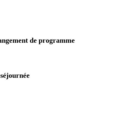
changement de programme
 séjournée