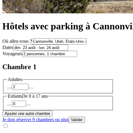
Hôtels avec parking à Cannonvi
Où allez-vous ?
Dates
Voyageurs
Chambre 1
Adultes
Enfants
De 0 à 17 ans
Ajouter une autre chambre
Je dois réserver 9 chambres ou plus
Valider