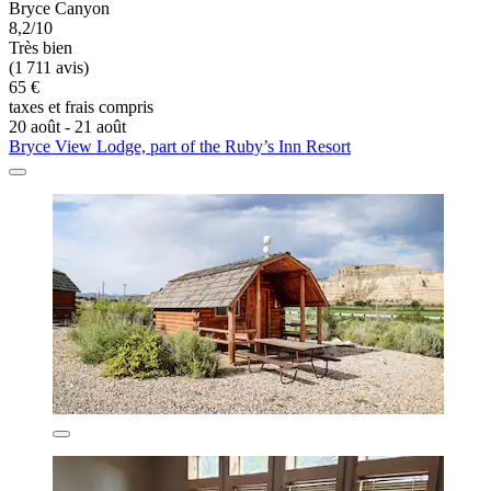
Bryce Canyon
8,2/10
Très bien
(1 711 avis)
65 €
taxes et frais compris
20 août - 21 août
Bryce View Lodge, part of the Ruby’s Inn Resort