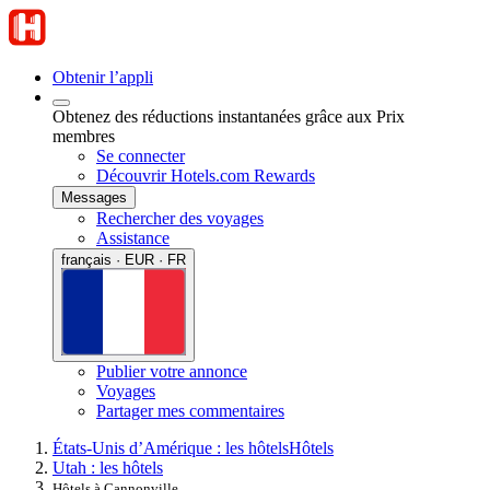
Obtenir l’appli
Obtenez des réductions instantanées grâce aux Prix
membres
Se connecter
Découvrir Hotels.com Rewards
Messages
Rechercher des voyages
Assistance
français · EUR · FR
Publier votre annonce
Voyages
Partager mes commentaires
États-Unis d’Amérique : les hôtels
Hôtels
Utah : les hôtels
Hôtels à Cannonville