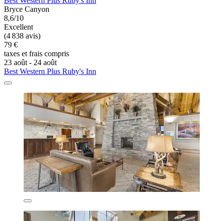
Best Western Plus Ruby's Inn
Bryce Canyon
8,6/10
Excellent
(4 838 avis)
79 €
taxes et frais compris
23 août - 24 août
Best Western Plus Ruby's Inn