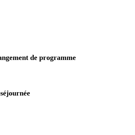
changement de programme
 séjournée