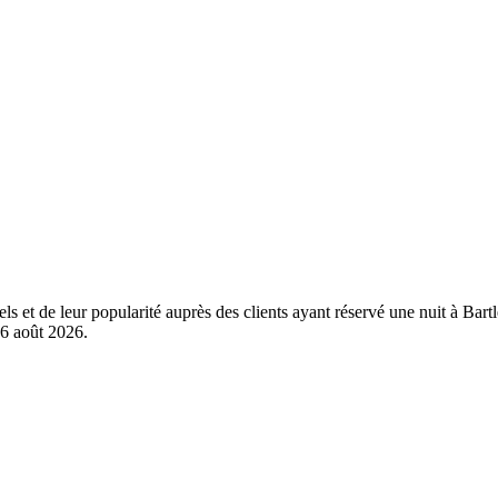
ls et de leur popularité auprès des clients ayant réservé une nuit à Bar
6 août 2026
.