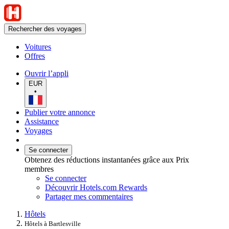
Rechercher des voyages
Voitures
Offres
Ouvrir l’appli
EUR
•
Publier votre annonce
Assistance
Voyages
Se connecter
Obtenez des réductions instantanées grâce aux Prix
membres
Se connecter
Découvrir Hotels.com Rewards
Partager mes commentaires
Hôtels
Hôtels à Bartlesville