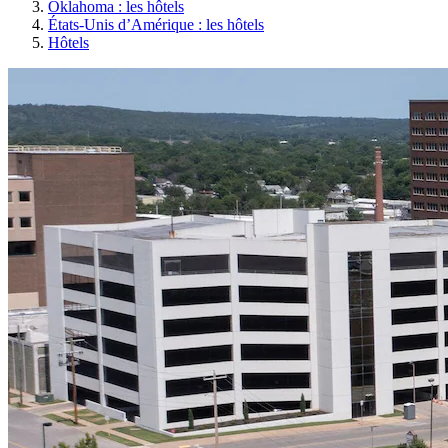
Oklahoma : les hôtels
États-Unis d’Amérique : les hôtels
Hôtels