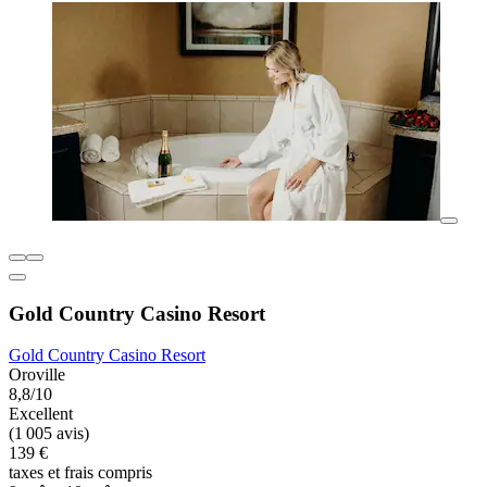
Gold Country Casino Resort
Gold Country Casino Resort
Oroville
8,8/10
Excellent
(1 005 avis)
139 €
taxes et frais compris