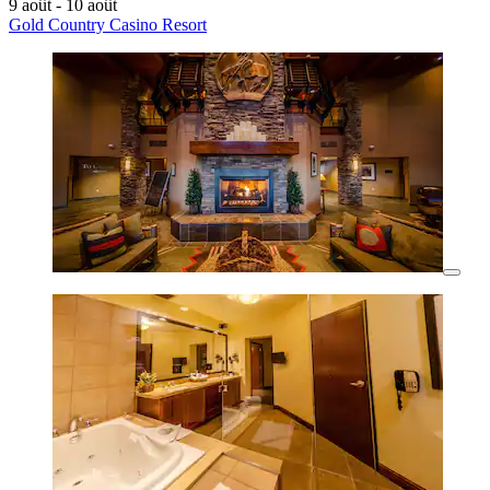
9 août - 10 août
Gold Country Casino Resort