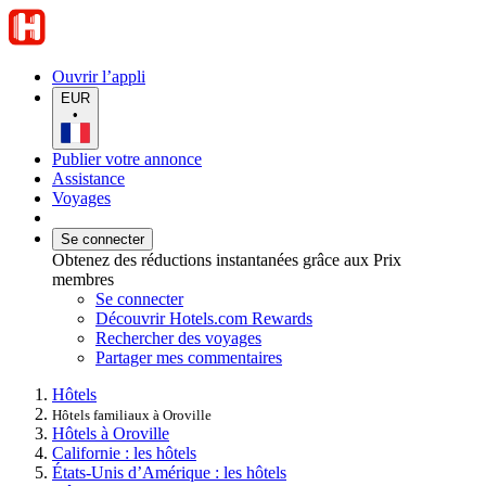
Ouvrir l’appli
EUR
•
Publier votre annonce
Assistance
Voyages
Se connecter
Obtenez des réductions instantanées grâce aux Prix
membres
Se connecter
Découvrir Hotels.com Rewards
Rechercher des voyages
Partager mes commentaires
Hôtels
Hôtels familiaux à Oroville
Hôtels à Oroville
Californie : les hôtels
États-Unis d’Amérique : les hôtels