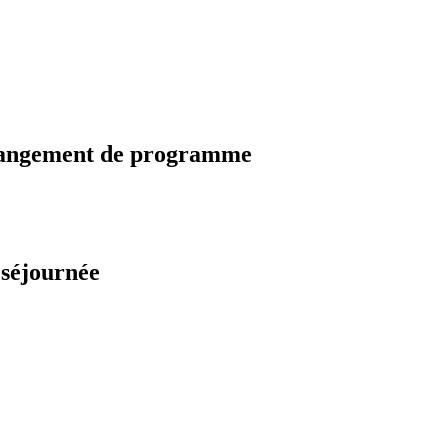
changement de programme
 séjournée