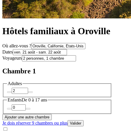
Hôtels familiaux à Oroville
Où allez-vous ?
Dates
Voyageurs
Chambre 1
Adultes
Enfants
De 0 à 17 ans
Ajouter une autre chambre
Je dois réserver 9 chambres ou plus
Valider