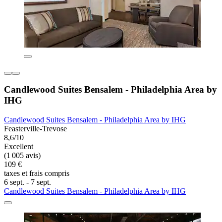
Candlewood Suites Bensalem - Philadelphia Area by
IHG
Candlewood Suites Bensalem - Philadelphia Area by IHG
Feasterville-Trevose
8,6/10
Excellent
(1 005 avis)
109 €
taxes et frais compris
6 sept. - 7 sept.
Candlewood Suites Bensalem - Philadelphia Area by IHG