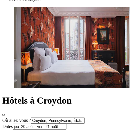
Hôtels à Croydon
Où allez-vous ?
Dates