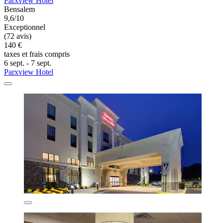
Parxview Hotel
Bensalem
9,6/10
Exceptionnel
(72 avis)
140 €
taxes et frais compris
6 sept. - 7 sept.
Parxview Hotel