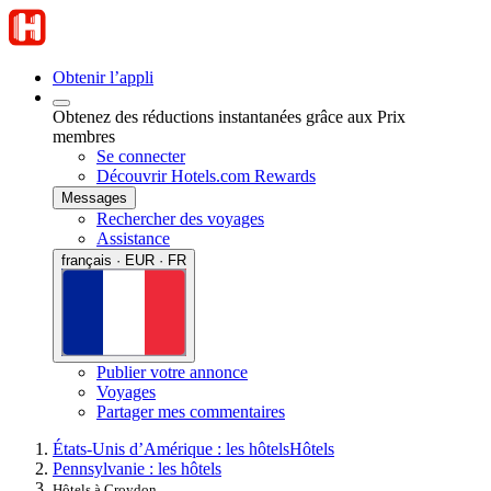
Obtenir l’appli
Obtenez des réductions instantanées grâce aux Prix
membres
Se connecter
Découvrir Hotels.com Rewards
Messages
Rechercher des voyages
Assistance
français · EUR · FR
Publier votre annonce
Voyages
Partager mes commentaires
États-Unis d’Amérique : les hôtels
Hôtels
Pennsylvanie : les hôtels
Hôtels à Croydon