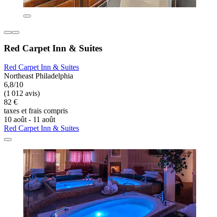
Red Carpet Inn & Suites
Red Carpet Inn & Suites
Northeast Philadelphia
6,8/10
(1 012 avis)
82 €
taxes et frais compris
10 août - 11 août
Red Carpet Inn & Suites