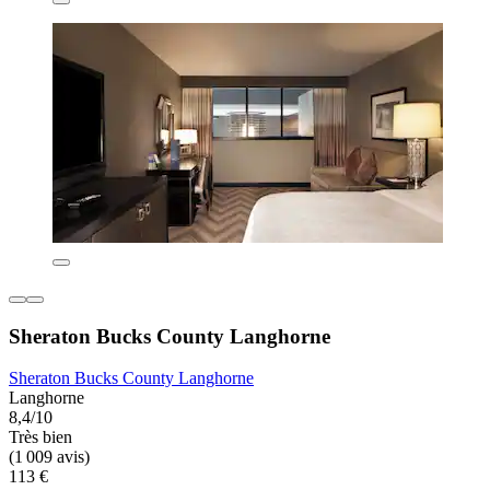
Sheraton Bucks County Langhorne
Sheraton Bucks County Langhorne
Langhorne
8,4/10
Très bien
(1 009 avis)
113 €