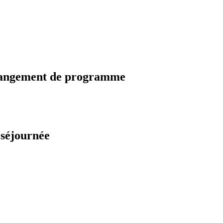
changement de programme
 séjournée