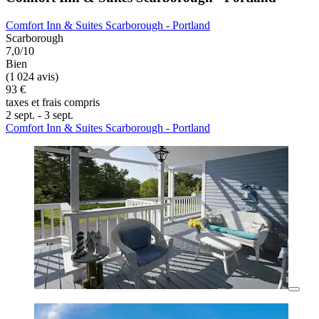
Comfort Inn & Suites Scarborough - Portland
Scarborough
7,0/10
Bien
(1 024 avis)
93 €
taxes et frais compris
2 sept. - 3 sept.
Comfort Inn & Suites Scarborough - Portland