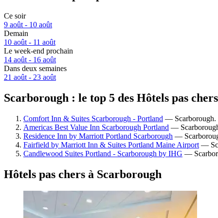
Ce soir
9 août - 10 août
Demain
10 août - 11 août
Le week-end prochain
14 août - 16 août
Dans deux semaines
21 août - 23 août
Scarborough : le top 5 des Hôtels pas cher
Comfort Inn & Suites Scarborough - Portland
— Scarborough. Hô
Americas Best Value Inn Scarborough Portland
— Scarborough. 
Residence Inn by Marriott Portland Scarborough
— Scarborough.
Fairfield by Marriott Inn & Suites Portland Maine Airport
— Sca
Candlewood Suites Portland - Scarborough by IHG
— Scarborou
Hôtels pas chers à Scarborough