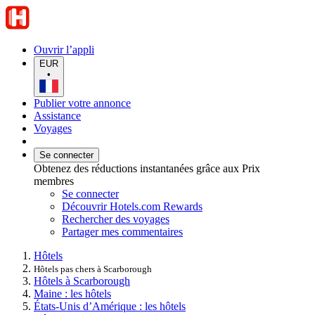
Ouvrir l’appli
EUR
•
Publier votre annonce
Assistance
Voyages
Se connecter
Obtenez des réductions instantanées grâce aux Prix
membres
Se connecter
Découvrir Hotels.com Rewards
Rechercher des voyages
Partager mes commentaires
Hôtels
Hôtels pas chers à Scarborough
Hôtels à Scarborough
Maine : les hôtels
États-Unis d’Amérique : les hôtels