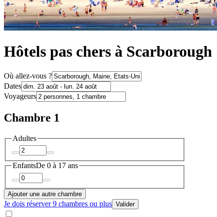
Hôtels pas chers à Scarborough
Où allez-vous ?
Dates
Voyageurs
Chambre 1
Adultes
Enfants
De 0 à 17 ans
Ajouter une autre chambre
Je dois réserver 9 chambres ou plus
Valider