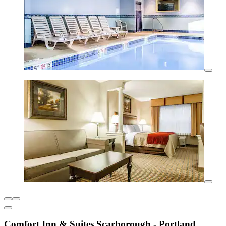
Comfort Inn & Suites Scarborough - Portland