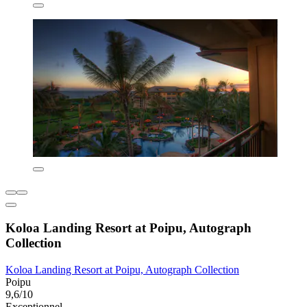
Koloa Landing Resort at Poipu, Autograph
Collection
Koloa Landing Resort at Poipu, Autograph Collection
Poipu
9,6/10
Exceptionnel