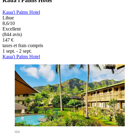
Kaua'i Palms Hotel
Kaua'i Palms Hotel
Lihue
8,6/10
Excellent
(844 avis)
147 €
taxes et frais compris
1 sept. - 2 sept.
Kaua'i Palms Hotel