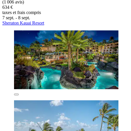
(1 006 avis)
634 €
taxes et frais compris
7 sept. - 8 sept.
Sheraton Kauai Resort