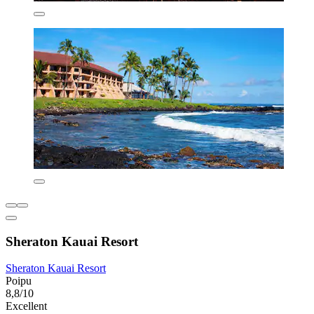
Sheraton Kauai Resort
Sheraton Kauai Resort
Poipu
8,8/10
Excellent