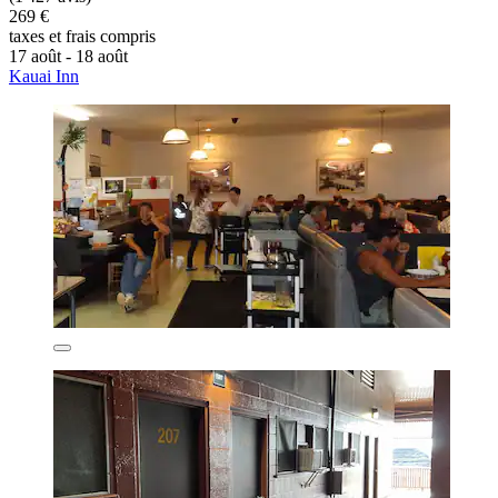
269 €
taxes et frais compris
17 août - 18 août
Kauai Inn