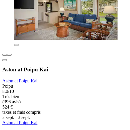
Aston at Poipu Kai
Aston at Poipu Kai
Poipu
8,0/10
Très bien
(396 avis)
524 €
taxes et frais compris
2 sept. - 3 sept.
Aston at Poipu Kai