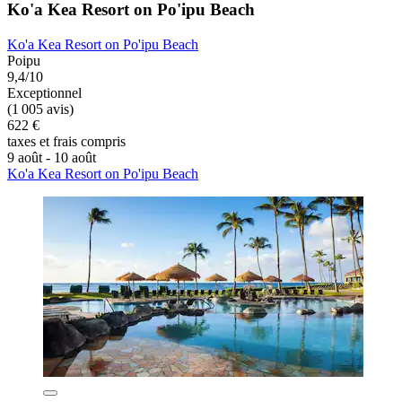
Ko'a Kea Resort on Po'ipu Beach
Ko'a Kea Resort on Po'ipu Beach
Poipu
9,4/10
Exceptionnel
(1 005 avis)
622 €
taxes et frais compris
9 août - 10 août
Ko'a Kea Resort on Po'ipu Beach