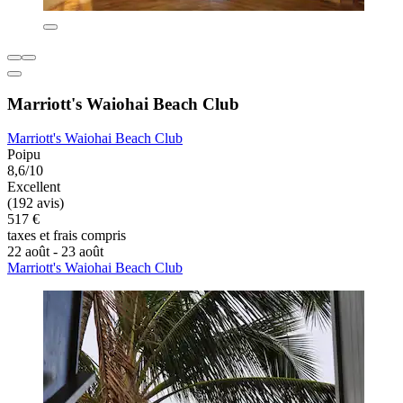
Marriott's Waiohai Beach Club
Marriott's Waiohai Beach Club
Poipu
8,6/10
Excellent
(192 avis)
517 €
taxes et frais compris
22 août - 23 août
Marriott's Waiohai Beach Club