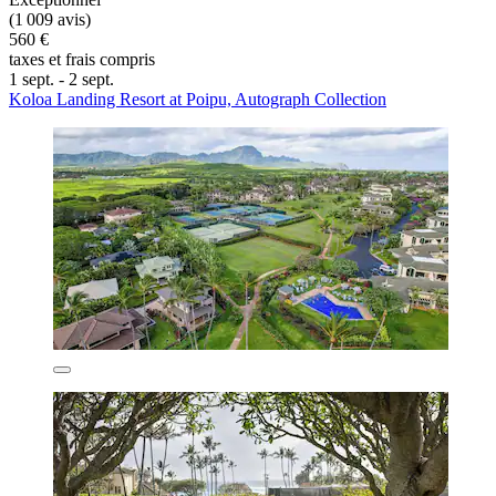
(1 009 avis)
560 €
taxes et frais compris
1 sept. - 2 sept.
Koloa Landing Resort at Poipu, Autograph Collection