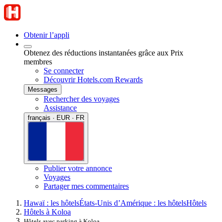
Obtenir l’appli
Obtenez des réductions instantanées grâce aux Prix
membres
Se connecter
Découvrir Hotels.com Rewards
Messages
Rechercher des voyages
Assistance
français · EUR · FR
Publier votre annonce
Voyages
Partager mes commentaires
Hawaï : les hôtels
États-Unis d’Amérique : les hôtels
Hôtels
Hôtels à Koloa
Hôtels avec parking à Koloa