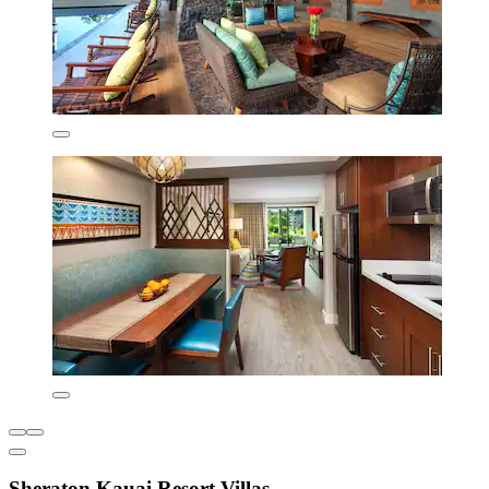
Sheraton Kauai Resort Villas