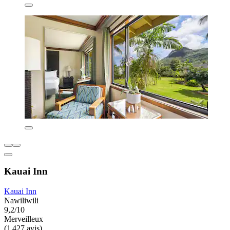
Kauai Inn
Kauai Inn
Nawiliwili
9,2/10
Merveilleux
(1 427 avis)