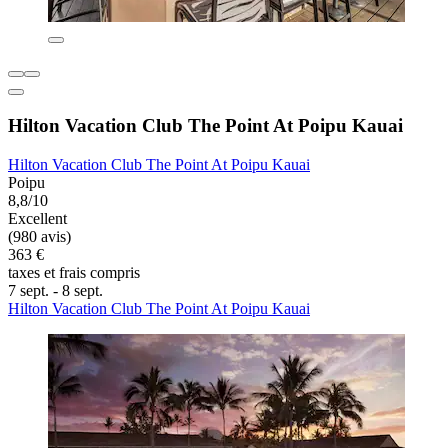
Hilton Vacation Club The Point At Poipu Kauai
Hilton Vacation Club The Point At Poipu Kauai
Poipu
8,8/10
Excellent
(980 avis)
363 €
taxes et frais compris
7 sept. - 8 sept.
Hilton Vacation Club The Point At Poipu Kauai