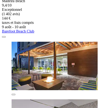
Madeira Beach
9,4/10
Exceptionnel
(1 402 avis)
144 €
taxes et frais compris
9 août - 10 août
Barefoot Beach Club