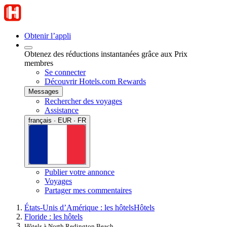
Obtenir l’appli
Obtenez des réductions instantanées grâce aux Prix
membres
Se connecter
Découvrir Hotels.com Rewards
Messages
Rechercher des voyages
Assistance
français · EUR · FR
Publier votre annonce
Voyages
Partager mes commentaires
États-Unis d’Amérique : les hôtels
Hôtels
Floride : les hôtels
Hôtels à North Redington Beach