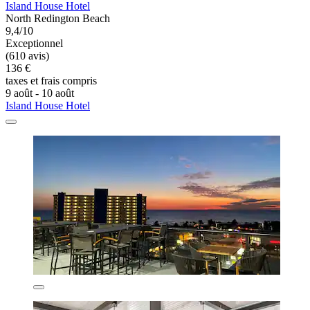
Island House Hotel
North Redington Beach
9,4/10
Exceptionnel
(610 avis)
136 €
taxes et frais compris
9 août - 10 août
Island House Hotel