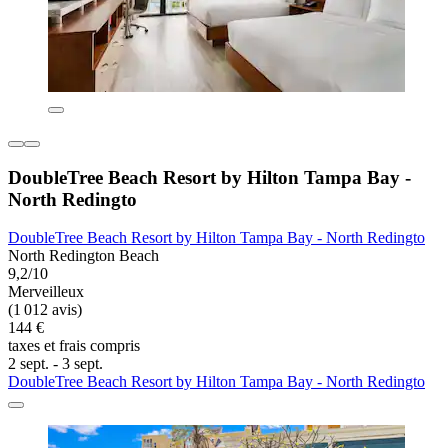
DoubleTree Beach Resort by Hilton Tampa Bay -
North Redingto
DoubleTree Beach Resort by Hilton Tampa Bay - North Redingto
North Redington Beach
9,2/10
Merveilleux
(1 012 avis)
144 €
taxes et frais compris
2 sept. - 3 sept.
DoubleTree Beach Resort by Hilton Tampa Bay - North Redingto