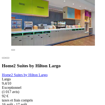
Home2 Suites by Hilton Largo
Home2 Suites by Hilton Largo
Largo
9,4/10
Exceptionnel
(1 017 avis)
92 €
taxes et frais compris
16 août - 17 août