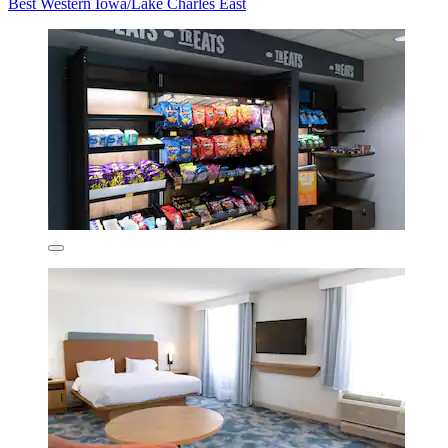
Best Western Iowa/Lake Charles East