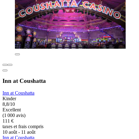
Inn at Coushatta
Inn at Coushatta
Kinder
8,8/10
Excellent
(1 000 avis)
111 €
taxes et frais compris
10 août - 11 août
Inn at Coushatta