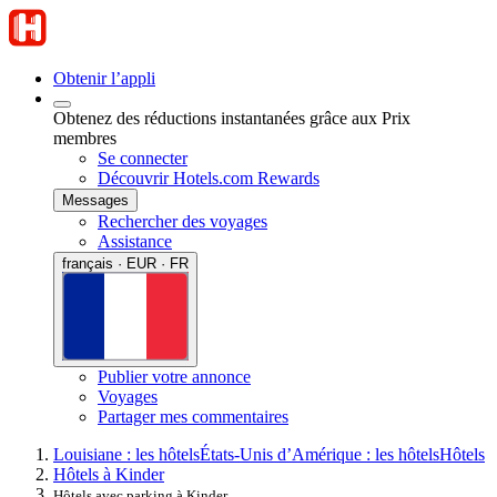
Obtenir l’appli
Obtenez des réductions instantanées grâce aux Prix
membres
Se connecter
Découvrir Hotels.com Rewards
Messages
Rechercher des voyages
Assistance
français · EUR · FR
Publier votre annonce
Voyages
Partager mes commentaires
Louisiane : les hôtels
États-Unis d’Amérique : les hôtels
Hôtels
Hôtels à Kinder
Hôtels avec parking à Kinder