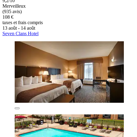
9,2/10
Merveilleux
(935 avis)
108 €
taxes et frais compris
13 août - 14 août
Seven Clans Hotel