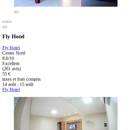
Fly Hotel
Fly Hotel
Centre Nord
8,6/10
Excellent
(261 avis)
55 €
taxes et frais compris
14 août - 15 août
Fly Hotel