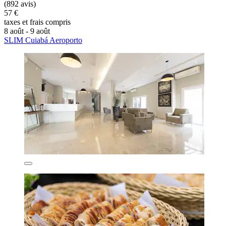
(892 avis)
57 €
taxes et frais compris
8 août - 9 août
SLIM Cuiabá Aeroporto