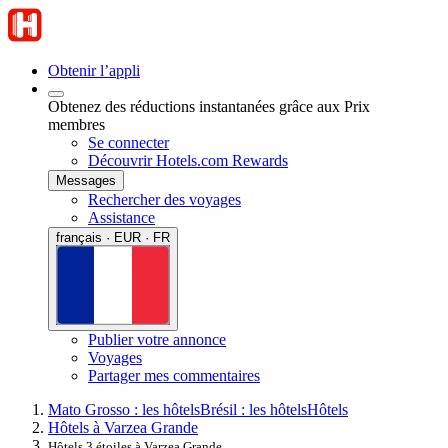
Obtenir l’appli
Obtenez des réductions instantanées grâce aux Prix
membres
Se connecter
Découvrir Hotels.com Rewards
Messages
Rechercher des voyages
Assistance
français · EUR · FR
Publier votre annonce
Voyages
Partager mes commentaires
Mato Grosso : les hôtels
Brésil : les hôtels
Hôtels
Hôtels à Varzea Grande
Hôtels 3 étoiles à Varzea Grande