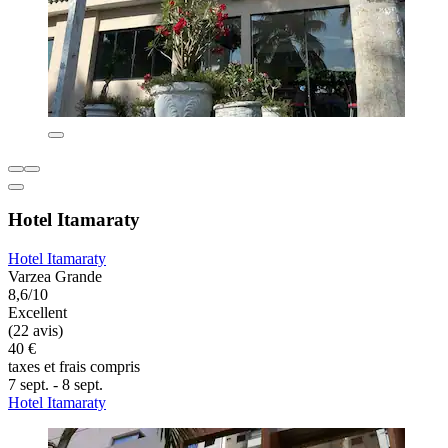
Hotel Itamaraty
Hotel Itamaraty
Varzea Grande
8,6/10
Excellent
(22 avis)
40 €
taxes et frais compris
7 sept. - 8 sept.
Hotel Itamaraty