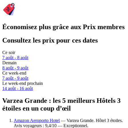
Économisez plus grâce aux Prix membres
Consultez les prix pour ces dates
Ce soir
7 août - 8 août
Demain
8 août - 9 août
Ce week-end
7 août - 9 août
Le week-end prochain
14 août - 16 août
Varzea Grande : les 5 meilleurs Hôtels 3
étoiles en un coup d’œil
Amazon Aeroporto Hotel
— Varzea Grande. Hôtel 3 étoiles.
Avis voyageurs : 9,4/10 — Exceptionnel.