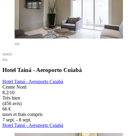
Hotel Tainá - Aeroporto Cuiabá
Hotel Tainá - Aeroporto Cuiabá
Centre Nord
8,2/10
Très bien
(456 avis)
66 €
taxes et frais compris
7 sept. - 8 sept.
Hotel Tainá - Aeroporto Cuiabá