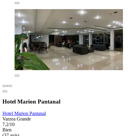
Hotel Marion Pantanal
Hotel Marion Pantanal
Varzea Grande
7,2/10
Bien
(37 avis)