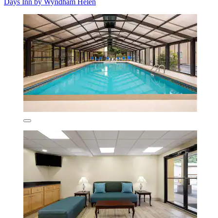
Days Inn by Wyndham Helen