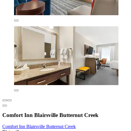
Comfort Inn Blairsville Butternut Creek
Comfort Inn Blairsville Butternut Creek