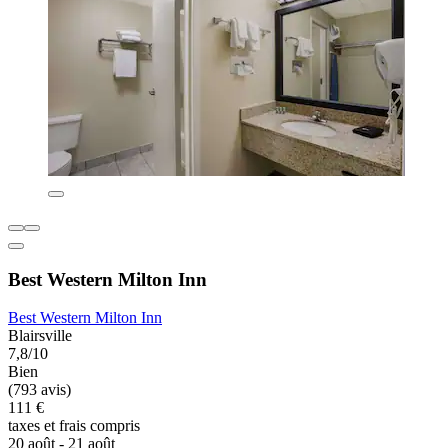
Best Western Milton Inn
Best Western Milton Inn
Blairsville
7,8/10
Bien
(793 avis)
111 €
taxes et frais compris
20 août - 21 août