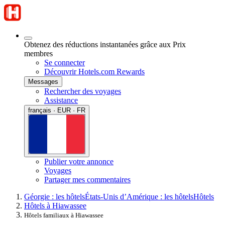
Obtenez des réductions instantanées grâce aux Prix
membres
Se connecter
Découvrir Hotels.com Rewards
Messages
Rechercher des voyages
Assistance
français · EUR · FR
Publier votre annonce
Voyages
Partager mes commentaires
Géorgie : les hôtels
États-Unis d’Amérique : les hôtels
Hôtels
Hôtels à Hiawassee
Hôtels familiaux à Hiawassee