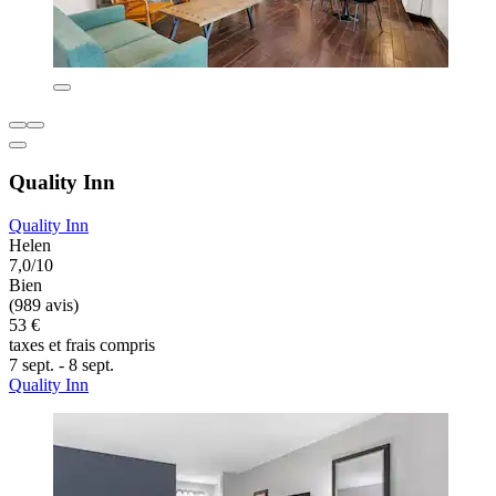
Quality Inn
Quality Inn
Helen
7,0/10
Bien
(989 avis)
53 €
taxes et frais compris
7 sept. - 8 sept.
Quality Inn