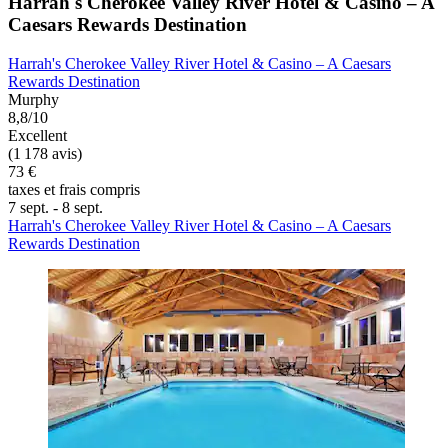
Harrah's Cherokee Valley River Hotel & Casino – A
Caesars Rewards Destination
Harrah's Cherokee Valley River Hotel & Casino – A Caesars
Rewards Destination
Murphy
8,8/10
Excellent
(1 178 avis)
73 €
taxes et frais compris
7 sept. - 8 sept.
Harrah's Cherokee Valley River Hotel & Casino – A Caesars
Rewards Destination