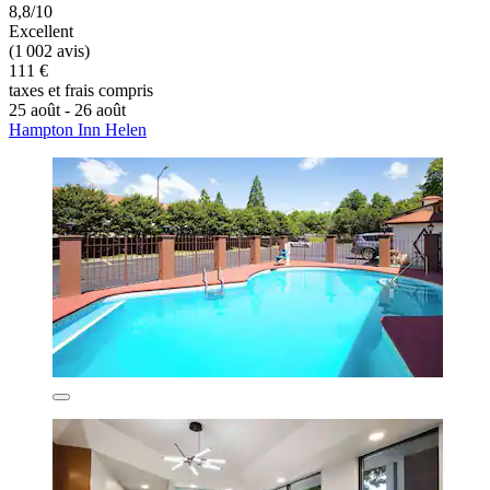
8,8/10
Excellent
(1 002 avis)
111 €
taxes et frais compris
25 août - 26 août
Hampton Inn Helen