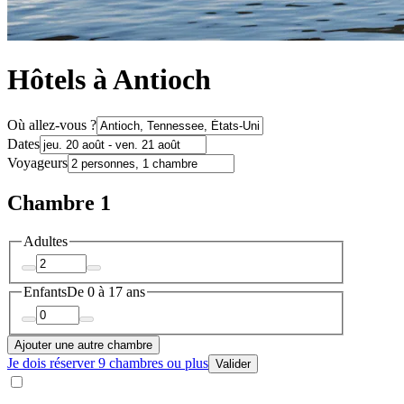
Hôtels à Antioch
Où allez-vous ?
Dates
Voyageurs
Chambre 1
Adultes
Enfants
De 0 à 17 ans
Ajouter une autre chambre
Je dois réserver 9 chambres ou plus
Valider