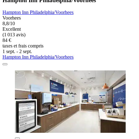
Hampton Inn Philadelphia/Voorhees
Hampton Inn Philadelphia/Voorhees
Voorhees
8,8/10
Excellent
(1 013 avis)
84 €
taxes et frais compris
1 sept. - 2 sept.
Hampton Inn Philadelphia/Voorhees