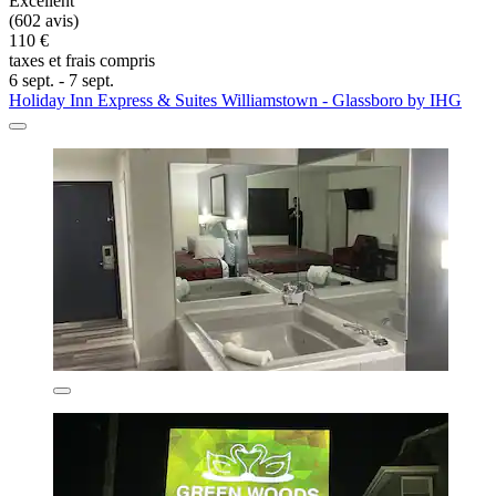
Excellent
(602 avis)
110 €
taxes et frais compris
6 sept. - 7 sept.
Holiday Inn Express & Suites Williamstown - Glassboro by IHG