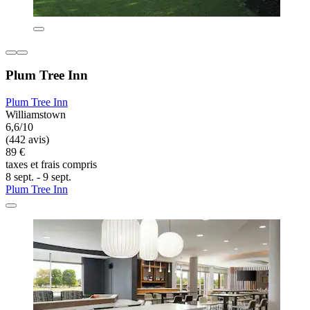
Plum Tree Inn
Plum Tree Inn
Williamstown
6,6/10
(442 avis)
89 €
taxes et frais compris
8 sept. - 9 sept.
Plum Tree Inn