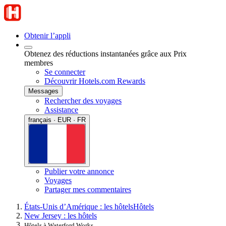
Obtenir l’appli
Obtenez des réductions instantanées grâce aux Prix
membres
Se connecter
Découvrir Hotels.com Rewards
Messages
Rechercher des voyages
Assistance
français · EUR · FR
Publier votre annonce
Voyages
Partager mes commentaires
États-Unis d’Amérique : les hôtels
Hôtels
New Jersey : les hôtels
Hôtels à Waterford Works