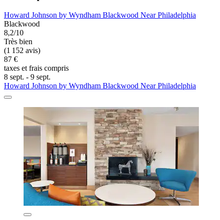
Howard Johnson by Wyndham Blackwood Near Philadelphia
Blackwood
8,2/10
Très bien
(1 152 avis)
87 €
taxes et frais compris
8 sept. - 9 sept.
Howard Johnson by Wyndham Blackwood Near Philadelphia