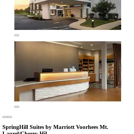
SpringHill Suites by Marriott Voorhees Mt.
Laurel/Cherry Hil