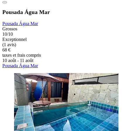
Pousada Água Mar
Pousada Água Mar
Grossos
10/10
Exceptionnel
(1 avis)
68 €
taxes et frais compris
10 août - 11 août
Pousada Água Mar