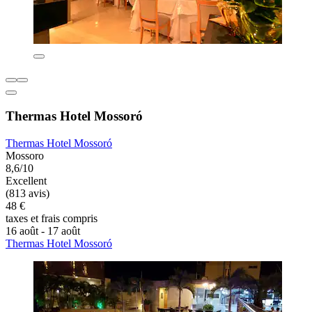
Thermas Hotel Mossoró
Thermas Hotel Mossoró
Mossoro
8,6/10
Excellent
(813 avis)
48 €
taxes et frais compris
16 août - 17 août
Thermas Hotel Mossoró