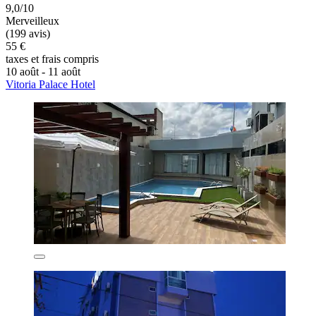
9,0/10
Merveilleux
(199 avis)
55 €
taxes et frais compris
10 août - 11 août
Vitoria Palace Hotel