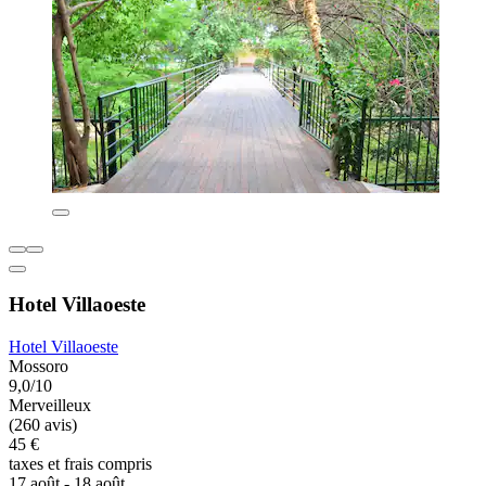
Hotel Villaoeste
Hotel Villaoeste
Mossoro
9,0/10
Merveilleux
(260 avis)
45 €
taxes et frais compris
17 août - 18 août