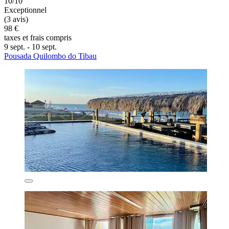
10/10
Exceptionnel
(3 avis)
98 €
taxes et frais compris
9 sept. - 10 sept.
Pousada Quilombo do Tibau