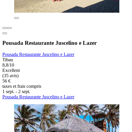
Pousada Restaurante Juscelino e Lazer
Pousada Restaurante Juscelino e Lazer
Tibau
8,8/10
Excellent
(35 avis)
56 €
taxes et frais compris
1 sept. - 2 sept.
Pousada Restaurante Juscelino e Lazer