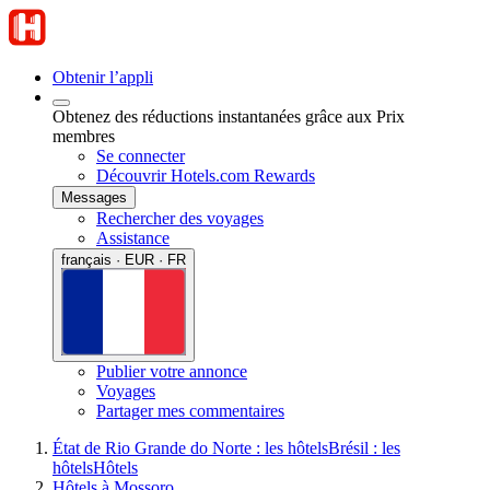
Obtenir l’appli
Obtenez des réductions instantanées grâce aux Prix
membres
Se connecter
Découvrir Hotels.com Rewards
Messages
Rechercher des voyages
Assistance
français · EUR · FR
Publier votre annonce
Voyages
Partager mes commentaires
État de Rio Grande do Norte : les hôtels
Brésil : les
hôtels
Hôtels
Hôtels à Mossoro