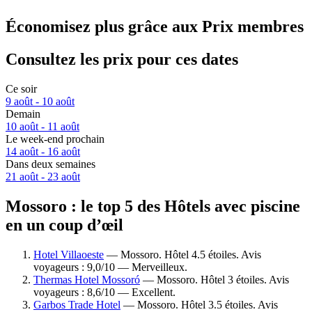
Économisez plus grâce aux Prix membres
Consultez les prix pour ces dates
Ce soir
9 août - 10 août
Demain
10 août - 11 août
Le week-end prochain
14 août - 16 août
Dans deux semaines
21 août - 23 août
Mossoro : le top 5 des Hôtels avec piscine
en un coup d’œil
Hotel Villaoeste
— Mossoro. Hôtel 4.5 étoiles. Avis
voyageurs : 9,0/10 — Merveilleux.
Thermas Hotel Mossoró
— Mossoro. Hôtel 3 étoiles. Avis
voyageurs : 8,6/10 — Excellent.
Garbos Trade Hotel
— Mossoro. Hôtel 3.5 étoiles. Avis