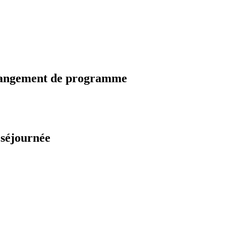
changement de programme
 séjournée