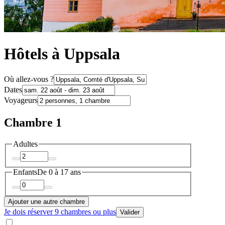
Hôtels à Uppsala
Où allez-vous ?
Dates
Voyageurs
Chambre 1
Adultes
Enfants
De 0 à 17 ans
Ajouter une autre chambre
Je dois réserver 9 chambres ou plus
Valider