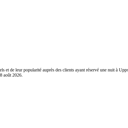
els et de leur popularité auprès des clients ayant réservé une nuit à U
8 août 2026
.