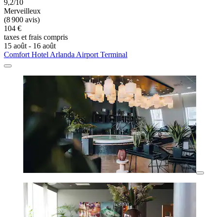
9,2/10
Merveilleux
(8 900 avis)
104 €
taxes et frais compris
15 août - 16 août
Comfort Hotel Arlanda Airport Terminal