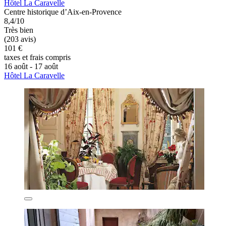
Hôtel La Caravelle
Centre historique d’Aix-en-Provence
8,4/10
Très bien
(203 avis)
101 €
taxes et frais compris
16 août - 17 août
Hôtel La Caravelle