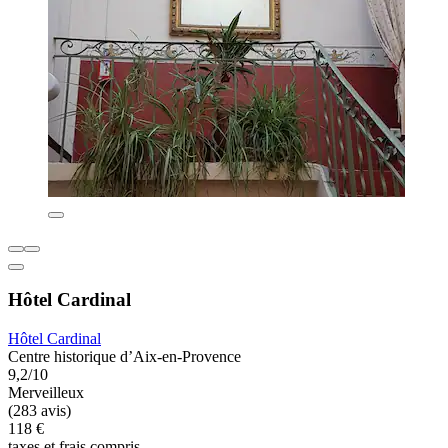
Hôtel Cardinal
Hôtel Cardinal
Centre historique d’Aix-en-Provence
9,2/10
Merveilleux
(283 avis)
118 €
taxes et frais compris