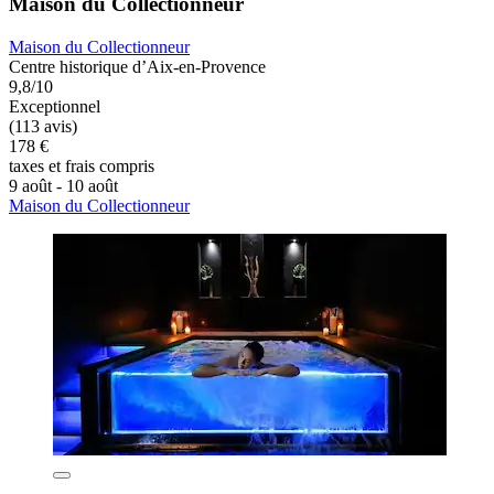
Maison du Collectionneur
Maison du Collectionneur
Centre historique d’Aix-en-Provence
9,8/10
Exceptionnel
(113 avis)
178 €
taxes et frais compris
9 août - 10 août
Maison du Collectionneur