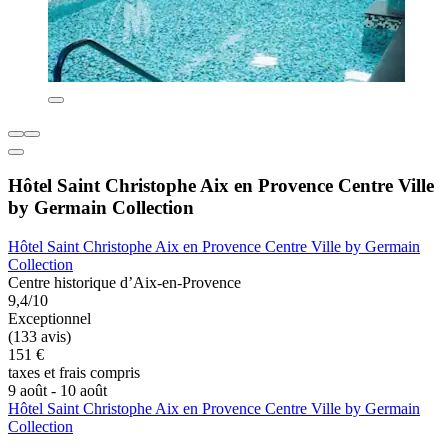
Hôtel Saint Christophe Aix en Provence Centre Ville
by Germain Collection
Hôtel Saint Christophe Aix en Provence Centre Ville by Germain
Collection
Centre historique d’Aix-en-Provence
9,4/10
Exceptionnel
(133 avis)
151 €
taxes et frais compris
9 août - 10 août
Hôtel Saint Christophe Aix en Provence Centre Ville by Germain
Collection