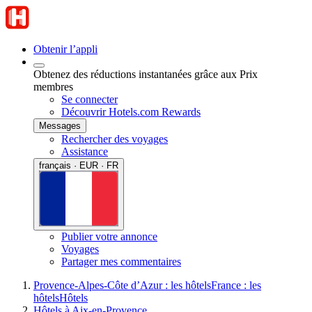
Obtenir l’appli
Obtenez des réductions instantanées grâce aux Prix
membres
Se connecter
Découvrir Hotels.com Rewards
Messages
Rechercher des voyages
Assistance
français · EUR · FR
Publier votre annonce
Voyages
Partager mes commentaires
Provence-Alpes-Côte d’Azur : les hôtels
France : les
hôtels
Hôtels
Hôtels à Aix-en-Provence