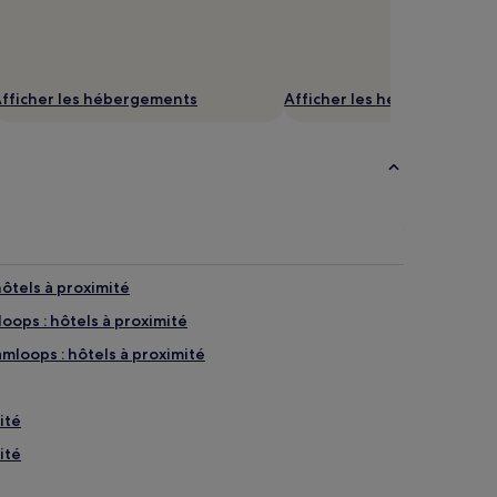
fficher les hébergements
Afficher les hébergements
hôtels à proximité
oops : hôtels à proximité
mloops : hôtels à proximité
ité
ité
ent : hôtels à proximité