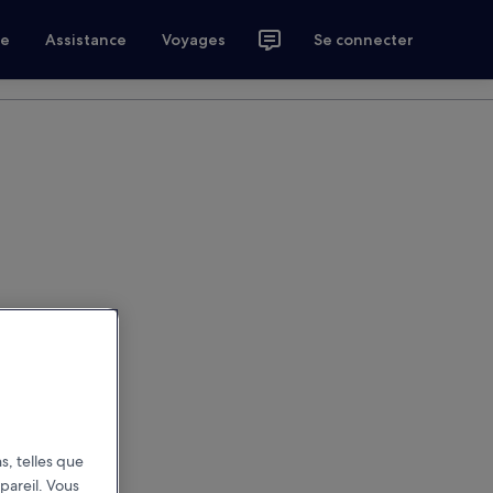
ce
Assistance
Voyages
Se connecter
s, telles que
pareil. Vous