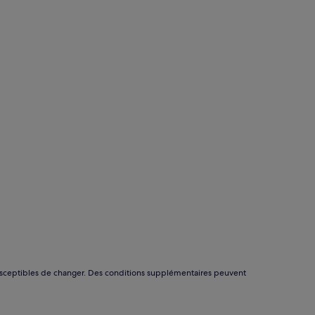
nt susceptibles de changer. Des conditions supplémentaires peuvent