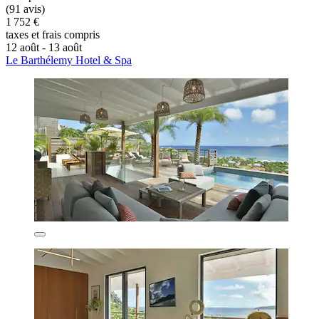
(91 avis)
1 752 €
taxes et frais compris
12 août - 13 août
Le Barthélemy Hotel & Spa