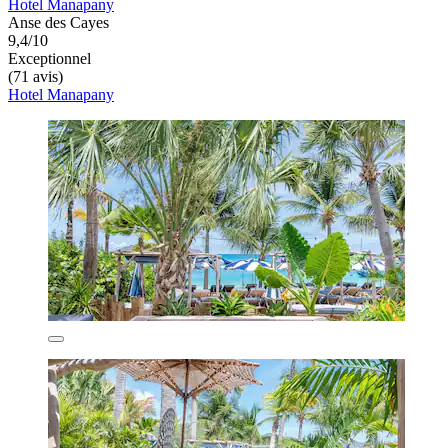
Hotel Manapany
Anse des Cayes
9,4/10
Exceptionnel
(71 avis)
Hotel Manapany