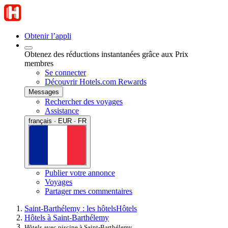
Obtenir l’appli
Obtenez des réductions instantanées grâce aux Prix
membres
Se connecter
Découvrir Hotels.com Rewards
Messages
Rechercher des voyages
Assistance
français · EUR · FR
Publier votre annonce
Voyages
Partager mes commentaires
Saint-Barthélemy : les hôtels
Hôtels
Hôtels à Saint-Barthélemy
Hôtels avec piscine à Saint-Barthélemy