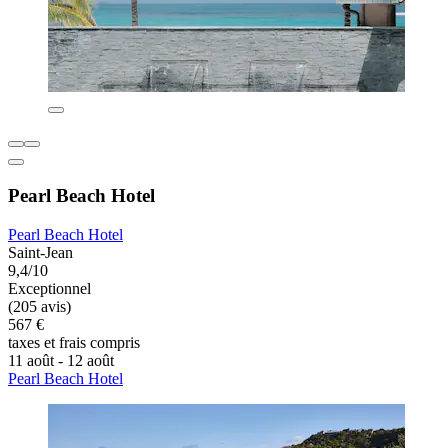
Pearl Beach Hotel
Pearl Beach Hotel
Saint-Jean
9,4/10
Exceptionnel
(205 avis)
567 €
taxes et frais compris
11 août - 12 août
Pearl Beach Hotel