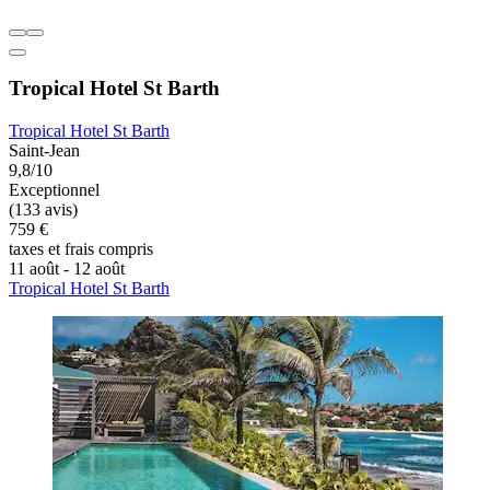
Tropical Hotel St Barth
Tropical Hotel St Barth
Saint-Jean
9,8/10
Exceptionnel
(133 avis)
759 €
taxes et frais compris
11 août - 12 août
Tropical Hotel St Barth