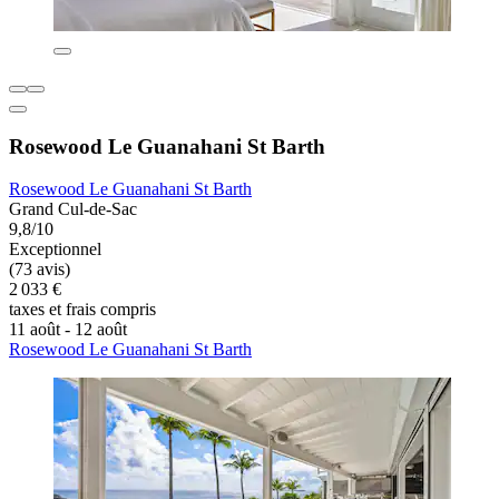
Rosewood Le Guanahani St Barth
Rosewood Le Guanahani St Barth
Grand Cul-de-Sac
9,8/10
Exceptionnel
(73 avis)
2 033 €
taxes et frais compris
11 août - 12 août
Rosewood Le Guanahani St Barth