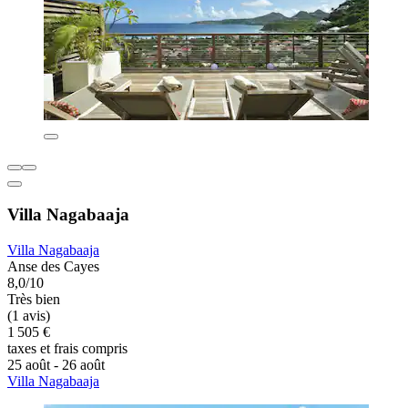
Villa Nagabaaja
Villa Nagabaaja
Anse des Cayes
8,0/10
Très bien
(1 avis)
1 505 €
taxes et frais compris
25 août - 26 août
Villa Nagabaaja