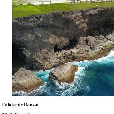
Falaise de Banzai