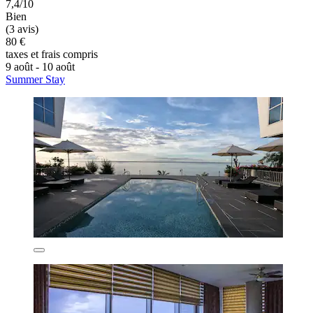
7,4/10
Bien
(3 avis)
80 €
taxes et frais compris
9 août - 10 août
Summer Stay