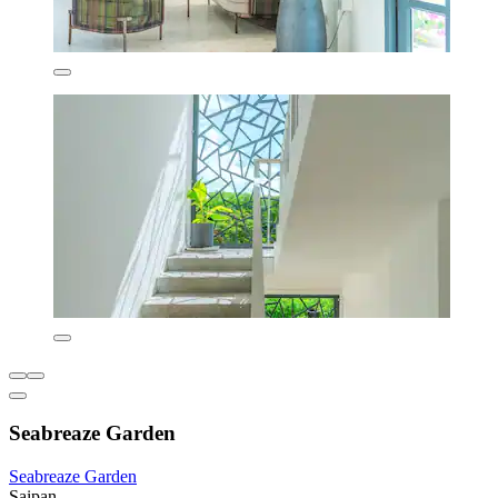
Seabreaze Garden
Seabreaze Garden
Saipan