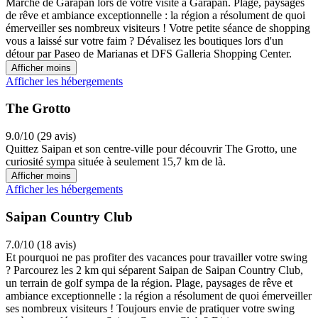
Marché de Garapan lors de votre visite à Garapan. Plage, paysages
de rêve et ambiance exceptionnelle : la région a résolument de quoi
émerveiller ses nombreux visiteurs ! Votre petite séance de shopping
vous a laissé sur votre faim ? Dévalisez les boutiques lors d'un
détour par Paseo de Marianas et DFS Galleria Shopping Center.
Afficher moins
Afficher les hébergements
The Grotto
9.0/10 (29 avis)
Quittez Saipan et son centre-ville pour découvrir The Grotto, une
curiosité sympa située à seulement 15,7 km de là.
Afficher moins
Afficher les hébergements
Saipan Country Club
7.0/10 (18 avis)
Et pourquoi ne pas profiter des vacances pour travailler votre swing
? Parcourez les 2 km qui séparent Saipan de Saipan Country Club,
un terrain de golf sympa de la région. Plage, paysages de rêve et
ambiance exceptionnelle : la région a résolument de quoi émerveiller
ses nombreux visiteurs ! Toujours envie de pratiquer votre swing