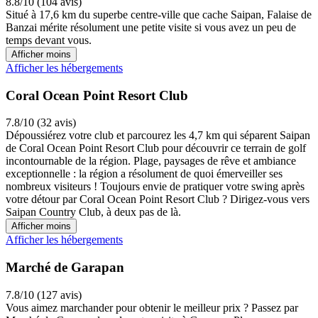
8.8/10 (104 avis)
Situé à 17,6 km du superbe centre-ville que cache Saipan, Falaise de
Banzai mérite résolument une petite visite si vous avez un peu de
temps devant vous.
Afficher moins
Afficher les hébergements
Coral Ocean Point Resort Club
7.8/10 (32 avis)
Dépoussiérez votre club et parcourez les 4,7 km qui séparent Saipan
de Coral Ocean Point Resort Club pour découvrir ce terrain de golf
incontournable de la région. Plage, paysages de rêve et ambiance
exceptionnelle : la région a résolument de quoi émerveiller ses
nombreux visiteurs ! Toujours envie de pratiquer votre swing après
votre détour par Coral Ocean Point Resort Club ? Dirigez-vous vers
Saipan Country Club, à deux pas de là.
Afficher moins
Afficher les hébergements
Marché de Garapan
7.8/10 (127 avis)
Vous aimez marchander pour obtenir le meilleur prix ? Passez par