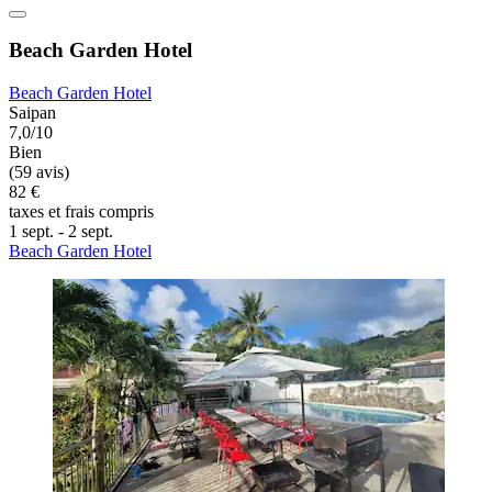
Beach Garden Hotel
Beach Garden Hotel
Saipan
7,0/10
Bien
(59 avis)
82 €
taxes et frais compris
1 sept. - 2 sept.
Beach Garden Hotel