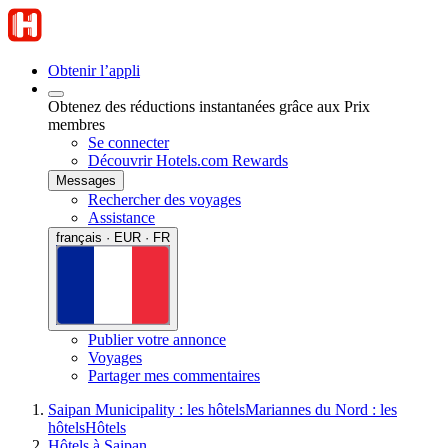
Obtenir l’appli
Obtenez des réductions instantanées grâce aux Prix
membres
Se connecter
Découvrir Hotels.com Rewards
Messages
Rechercher des voyages
Assistance
français · EUR · FR
Publier votre annonce
Voyages
Partager mes commentaires
Saipan Municipality : les hôtels
Mariannes du Nord : les
hôtels
Hôtels
Hôtels à Saipan