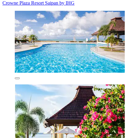
Crowne Plaza Resort Saipan by IHG