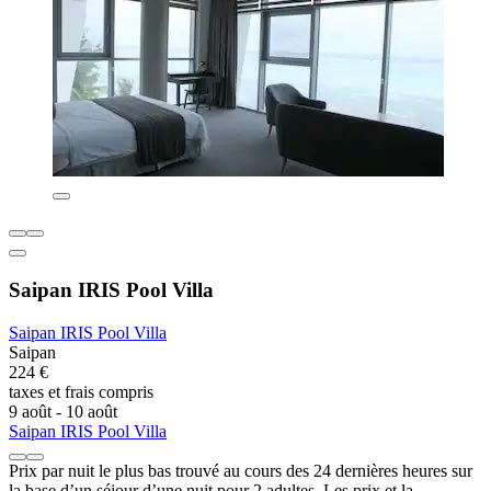
Saipan IRIS Pool Villa
Saipan IRIS Pool Villa
Saipan
224 €
taxes et frais compris
9 août - 10 août
Saipan IRIS Pool Villa
Prix par nuit le plus bas trouvé au cours des 24 dernières heures sur
la base d’un séjour d’une nuit pour 2 adultes. Les prix et la