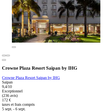
Crowne Plaza Resort Saipan by IHG
Crowne Plaza Resort Saipan by IHG
Saipan
9,4/10
Exceptionnel
(236 avis)
172 €
taxes et frais compris
5 sept. - 6 sept.