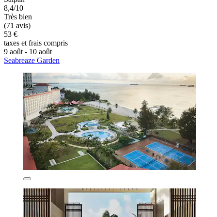
8,4/10
Très bien
(71 avis)
53 €
taxes et frais compris
9 août - 10 août
Seabreaze Garden