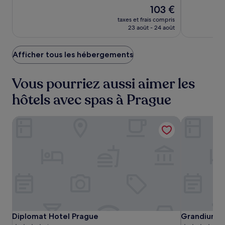
Le
103 €
10,
10,
nouveau
Merveilleux,
Merveilleux,
taxes et frais compris
prix
(1223)
(733)
23 août - 24 août
est
de
103 €
Afficher tous les hébergements
Vous pourriez aussi aimer les
hôtels avec spas à Prague
Diplomat Hotel Prague
Grandium H
Diplomat
Diplomat
Grandium
Diplomat Hotel Prague
Grandium H
Diplomat Hotel Prague
Grandium H