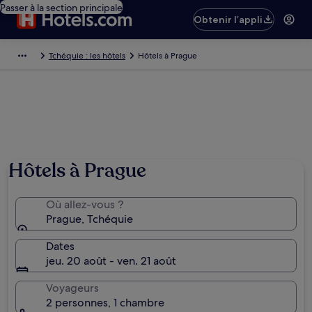
Passer à la section principale
Obtenir l’appli
Tchéquie : les hôtels
Hôtels à Prague
Hôtels à Prague
Où allez-vous ?
Prague, Tchéquie
Dates
jeu. 20 août - ven. 21 août
Voyageurs
2 personnes, 1 chambre