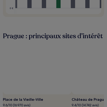
0 €
Prague : principaux sites d’intérêt
Place de la Vieille-Ville
Château de Prague
9.6/10 (16 970 avis)
9.4/10 (14 742 avis)