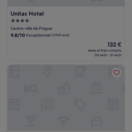
Unitas Hotel
Unitas Hotel
Hébergement
4.0 étoiles
Centre-ville de Prague
9.8
9,8/10
Exceptionnel
(1 005 avis)
sur
Le
132 €
10,
nouveau
Exceptionnel,
taxes et frais compris
prix
30 août - 31 août
(1 005 avis)
est
de
Art Deco Imperial Hotel
132 €