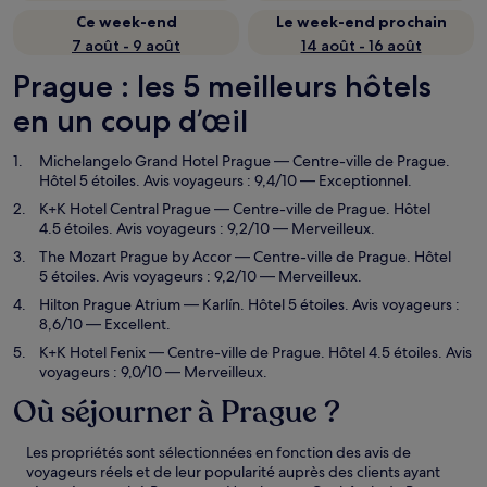
Ce week-end
Le week-end prochain
7 août - 9 août
14 août - 16 août
Prague : les 5 meilleurs hôtels
en un coup d’œil
Michelangelo Grand Hotel Prague
— Centre-ville de Prague.
Hôtel 5 étoiles. Avis voyageurs : 9,4/10 — Exceptionnel.
K+K Hotel Central Prague
— Centre-ville de Prague. Hôtel
4.5 étoiles. Avis voyageurs : 9,2/10 — Merveilleux.
The Mozart Prague by Accor
— Centre-ville de Prague. Hôtel
5 étoiles. Avis voyageurs : 9,2/10 — Merveilleux.
Hilton Prague Atrium
— Karlín. Hôtel 5 étoiles. Avis voyageurs :
8,6/10 — Excellent.
K+K Hotel Fenix
— Centre-ville de Prague. Hôtel 4.5 étoiles. Avis
voyageurs : 9,0/10 — Merveilleux.
Où séjourner à Prague ?
Les propriétés sont sélectionnées en fonction des avis de
voyageurs réels et de leur popularité auprès des clients ayant