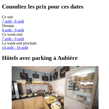
Consultez les prix pour ces dates
Ce soir
7 août - 8 août
Demain
8 août - 9 août
Ce week-end
7 août - 9 août
Le week-end prochain
14 août - 16 août
Hôtels avec parking à Aubière