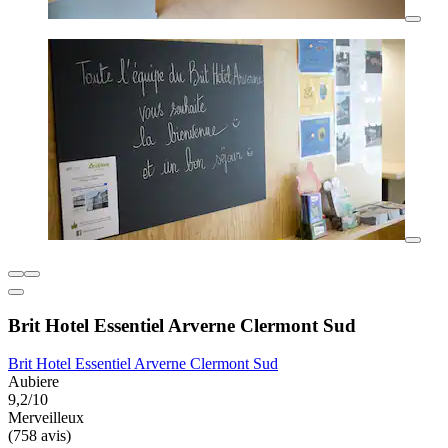
Brit Hotel Essentiel Arverne Clermont Sud
Brit Hotel Essentiel Arverne Clermont Sud
Aubiere
9,2/10
Merveilleux
(758 avis)