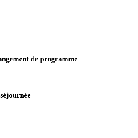
changement de programme
 séjournée