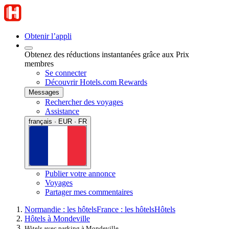
Obtenir l’appli
Obtenez des réductions instantanées grâce aux Prix
membres
Se connecter
Découvrir Hotels.com Rewards
Messages
Rechercher des voyages
Assistance
français · EUR · FR
Publier votre annonce
Voyages
Partager mes commentaires
Normandie : les hôtels
France : les hôtels
Hôtels
Hôtels à Mondeville
Hôtels avec parking à Mondeville