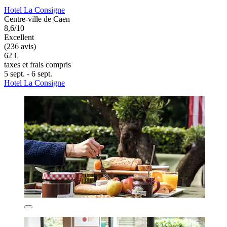
Hotel La Consigne
Centre-ville de Caen
8,6/10
Excellent
(236 avis)
62 €
taxes et frais compris
5 sept. - 6 sept.
Hotel La Consigne