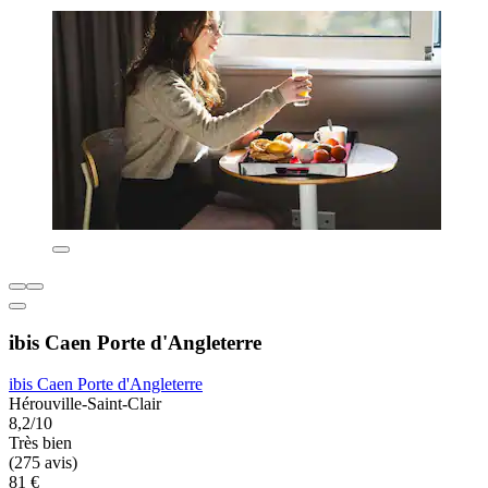
ibis Caen Porte d'Angleterre
ibis Caen Porte d'Angleterre
Hérouville-Saint-Clair
8,2/10
Très bien
(275 avis)
81 €