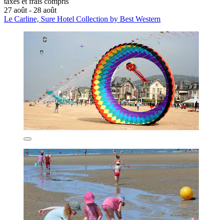
taxes et frais compris
27 août - 28 août
Le Carline, Sure Hotel Collection by Best Western