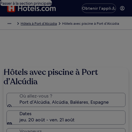
Passer à la section principale
Obtenir l’appli
Hôtels à Port d’Alcúdia
Hôtels avec piscine à Port d’Alcúdia
Hôtels avec piscine à Port
d’Alcúdia
Où allez-vous ?
Port d’Alcúdia, Alcúdia, Baléares, Espagne
Dates
jeu. 20 août - ven. 21 août
Voyageurs