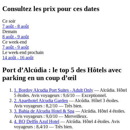
Consultez les prix pour ces dates
Ce soir
7 août - 8 août
Demain
8 août - 9 août
Ce week-end
7 août - 9 août
Le week-end prochain
14 août - 16 août
Port d’Alcúdia : le top 5 des Hôtels avec
parking en un coup d’œil
1. Bordoy Alcudia Port Suites - Adult Only
— Alcúdia. Hôtel
5 étoiles. Avis voyageurs : 9,6/10 — Exceptionnel.
2. Aparthotel Alcudia Garden
— Alcúdia. Hôtel 3 étoiles.
Avis voyageurs : 8,2/10 — Très bien.
3. Bahia de Alcudia Hotel & Spa
— Alcúdia. Hôtel 4 étoiles.
Avis voyageurs : 9,0/10 — Merveilleux.
4. BQ Delfín Azul Hotel
— Alcúdia. Hôtel 4 étoiles. Avis
voyageurs : 8,4/10 — Très bien.