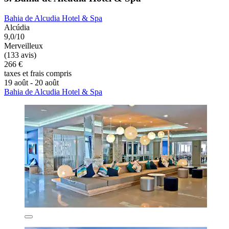
Bahia de Alcudia Hotel & Spa
Alcúdia
9,0/10
Merveilleux
(133 avis)
266 €
taxes et frais compris
19 août - 20 août
Bahia de Alcudia Hotel & Spa