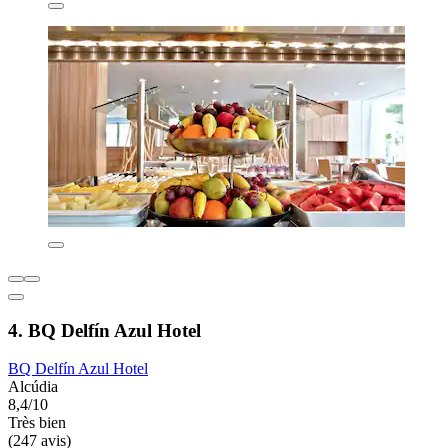
4. BQ Delfín Azul Hotel
BQ Delfín Azul Hotel
Alcúdia
8,4/10
Très bien
(247 avis)