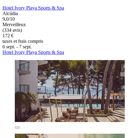
Hotel Ivory Playa Sports & Spa
Alcúdia
9,0/10
Merveilleux
(334 avis)
172 €
taxes et frais compris
6 sept. - 7 sept.
Hotel Ivory Playa Sports & Spa