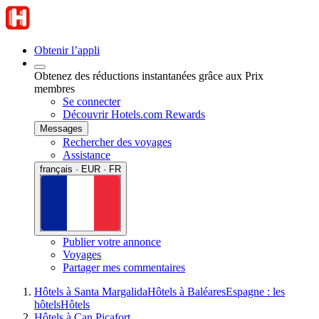
Obtenir l’appli
Obtenez des réductions instantanées grâce aux Prix
membres
Se connecter
Découvrir Hotels.com Rewards
Messages
Rechercher des voyages
Assistance
français · EUR · FR
Publier votre annonce
Voyages
Partager mes commentaires
Hôtels à Santa Margalida
Hôtels à Baléares
Espagne : les
hôtels
Hôtels
Hôtels à Can Picafort