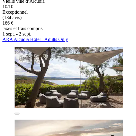
Vieille ville d’Alcúdia
10/10
Exceptionnel
(134 avis)
166 €
taxes et frais compris
1 sept. - 2 sept.
ARA Alcudia Hotel - Adults Only