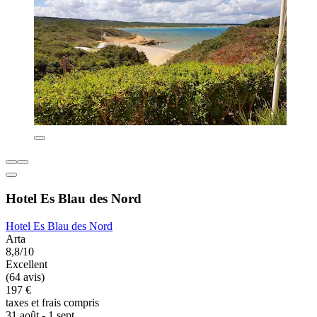
Hotel Es Blau des Nord
Hotel Es Blau des Nord
Arta
8,8/10
Excellent
(64 avis)
197 €
taxes et frais compris
31 août - 1 sept.