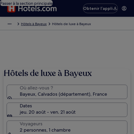
Passer à la section principale
Obtenir l’appli
Hôtels à Bayeux
Hôtels de luxe à Bayeux
Photo de © ATOUT FRANCE
Hôtels de luxe à Bayeux
Où allez-vous ?
Bayeux, Calvados (département), France
Dates
jeu. 20 août - ven. 21 août
Voyageurs
2 personnes, 1 chambre