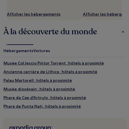
Afficher les hébergements
Afficher les hébergem
À la découverte du monde
Hébergements
Voitures
Musée Col.leccio Pintor Torrent : hôtels à proximité
Ancienne carrière de Lithica : hôtels à proximité
Palau Martorell : hôtels à proximité
Musée diocésain : hôtels à proximité
Phare de Cap d'Artrutx : hôtels à proximité
Phare de Punta Nati : hôtels à proximité
Plage Cala es Talaier : Hôtels avec parking à proximité
Plage Cala es Talaier : Hôtels avec petit-déjeuner gratuit à
proximité