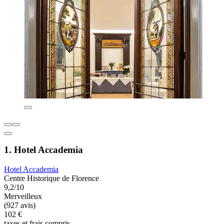
1. Hotel Accademia
Hotel Accademia
Centre Historique de Florence
9,2/10
Merveilleux
(927 avis)
102 €
taxes et frais compris