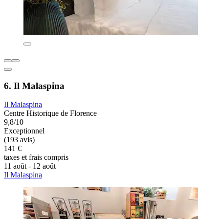
6. Il Malaspina
Il Malaspina
Centre Historique de Florence
9,8/10
Exceptionnel
(193 avis)
141 €
taxes et frais compris
11 août - 12 août
Il Malaspina