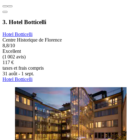
3. Hotel Botticelli
Hotel Botticelli
Centre Historique de Florence
8,8/10
Excellent
(1 002 avis)
117 €
taxes et frais compris
31 août - 1 sept.
Hotel Botticelli