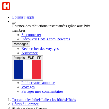
Obtenir l’appli
Obtenez des réductions instantanées grâce aux Prix
membres
Se connecter
Découvrir Hotels.com Rewards
Messages
Rechercher des voyages
Assistance
français · EUR · FR
Publier votre annonce
Voyages
Partager mes commentaires
Toscane : les hôtels
Italie : les hôtels
Hôtels
Hôtels à Florence
Hôtels pas chers à Florence