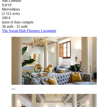
San Lorenzo
9,0/10
Merveilleux
(1 512 avis)
100 €
taxes et frais compris
30 août - 31 août
The Social Hub Florence Lavagnini