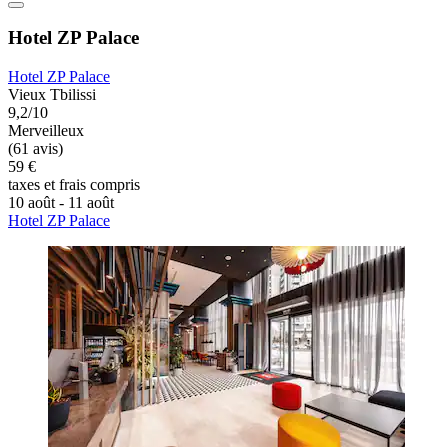
Hotel ZP Palace
Hotel ZP Palace
Vieux Tbilissi
9,2/10
Merveilleux
(61 avis)
59 €
taxes et frais compris
10 août - 11 août
Hotel ZP Palace