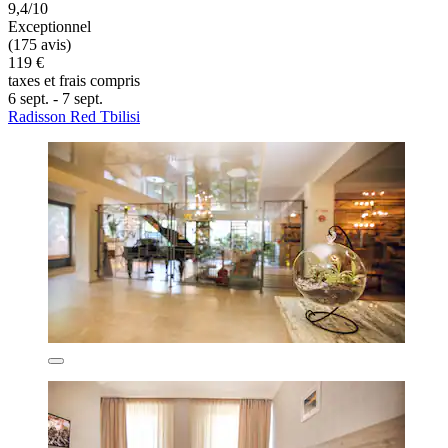
9,4/10
Exceptionnel
(175 avis)
119 €
taxes et frais compris
6 sept. - 7 sept.
Radisson Red Tbilisi