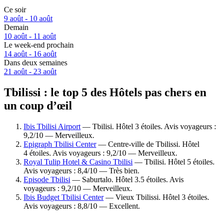
Ce soir
9 août - 10 août
Demain
10 août - 11 août
Le week-end prochain
14 août - 16 août
Dans deux semaines
21 août - 23 août
Tbilissi : le top 5 des Hôtels pas chers en
un coup d’œil
Ibis Tbilisi Airport
— Tbilisi. Hôtel 3 étoiles. Avis voyageurs :
9,2/10 — Merveilleux.
Epigraph Tbilisi Center
— Centre-ville de Tbilissi. Hôtel
4 étoiles. Avis voyageurs : 9,2/10 — Merveilleux.
Royal Tulip Hotel & Casino Tbilisi
— Tbilisi. Hôtel 5 étoiles.
Avis voyageurs : 8,4/10 — Très bien.
Episode Tbilisi
— Saburtalo. Hôtel 3.5 étoiles. Avis
voyageurs : 9,2/10 — Merveilleux.
Ibis Budget Tbilisi Center
— Vieux Tbilissi. Hôtel 3 étoiles.
Avis voyageurs : 8,8/10 — Excellent.