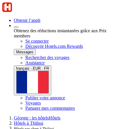
Obtenir l’appli
Obtenez des réductions instantanées grâce aux Prix
membres
Se connecter
Découvrir Hotels.com Rewards
Messages
Rechercher des voyages
Assistance
français · EUR · FR
Publier votre annonce
Voyages
Partager mes commentaires
Géorgie : les hôtels
Hôtels
Hôtels à Tbilissi
Hôtels pas chers à Tbilissi