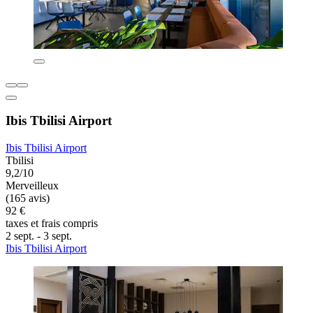
Ibis Tbilisi Airport
Ibis Tbilisi Airport
Tbilisi
9,2/10
Merveilleux
(165 avis)
92 €
taxes et frais compris
2 sept. - 3 sept.
Ibis Tbilisi Airport