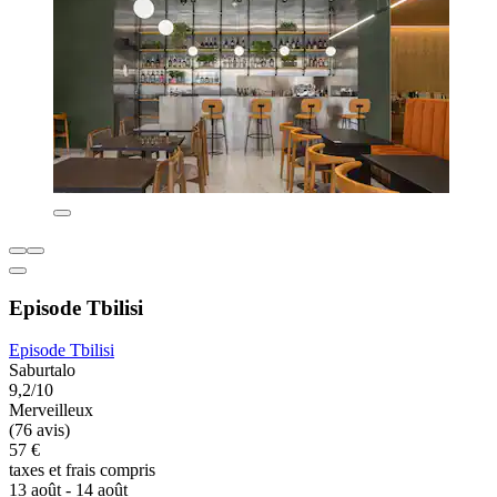
Episode Tbilisi
Episode Tbilisi
Saburtalo
9,2/10
Merveilleux
(76 avis)
57 €
taxes et frais compris
13 août - 14 août