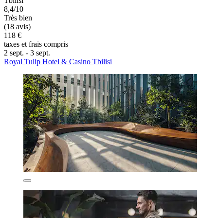
Tbilisi
8,4/10
Très bien
(18 avis)
118 €
taxes et frais compris
2 sept. - 3 sept.
Royal Tulip Hotel & Casino Tbilisi