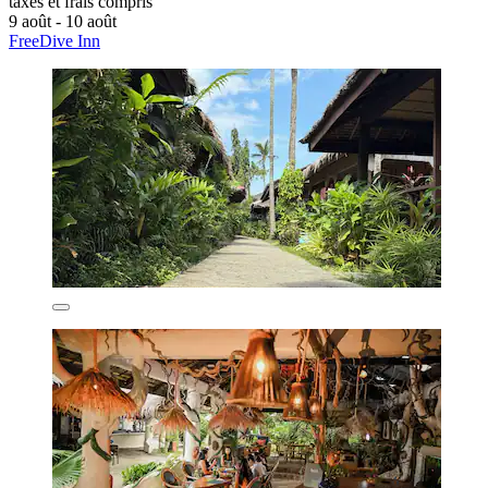
taxes et frais compris
9 août - 10 août
FreeDive Inn