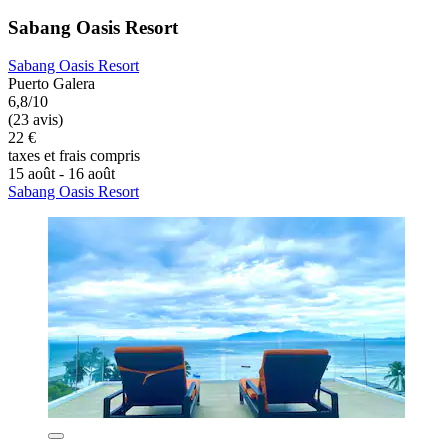
Sabang Oasis Resort
Sabang Oasis Resort
Puerto Galera
6,8/10
(23 avis)
22 €
taxes et frais compris
15 août - 16 août
Sabang Oasis Resort