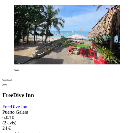
FreeDive Inn
FreeDive Inn
Puerto Galera
6,0/10
(2 avis)
24 €