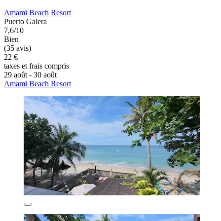
Amami Beach Resort
Puerto Galera
7,6/10
Bien
(35 avis)
22 €
taxes et frais compris
29 août - 30 août
Amami Beach Resort