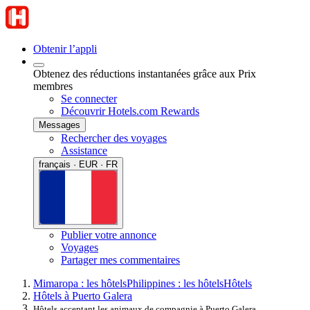
Obtenir l’appli
Obtenez des réductions instantanées grâce aux Prix
membres
Se connecter
Découvrir Hotels.com Rewards
Messages
Rechercher des voyages
Assistance
français · EUR · FR
Publier votre annonce
Voyages
Partager mes commentaires
Mimaropa : les hôtels
Philippines : les hôtels
Hôtels
Hôtels à Puerto Galera
Hôtels acceptant les animaux de compagnie à Puerto Galera