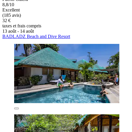
8,8/10
Excellent
(185 avis)
32 €
taxes et frais compris
13 août - 14 août
BADLADZ Beach and Dive Resort