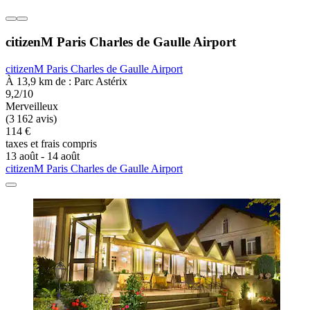
citizenM Paris Charles de Gaulle Airport
citizenM Paris Charles de Gaulle Airport
À 13,9 km de : Parc Astérix
9,2/10
Merveilleux
(3 162 avis)
114 €
taxes et frais compris
13 août - 14 août
citizenM Paris Charles de Gaulle Airport