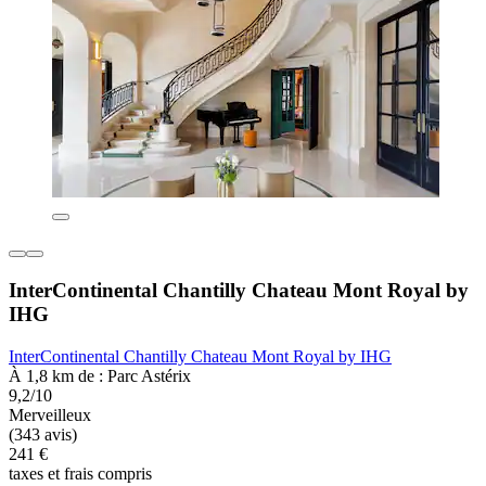
InterContinental Chantilly Chateau Mont Royal by
IHG
InterContinental Chantilly Chateau Mont Royal by IHG
À 1,8 km de : Parc Astérix
9,2/10
Merveilleux
(343 avis)
241 €
taxes et frais compris