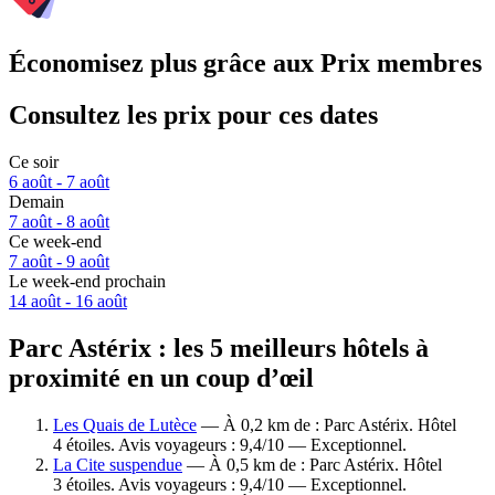
Économisez plus grâce aux Prix membres
Consultez les prix pour ces dates
Ce soir
6 août - 7 août
Demain
7 août - 8 août
Ce week-end
7 août - 9 août
Le week-end prochain
14 août - 16 août
Parc Astérix : les 5 meilleurs hôtels à
proximité en un coup d’œil
Les Quais de Lutèce
— À 0,2 km de : Parc Astérix. Hôtel
4 étoiles. Avis voyageurs : 9,4/10 — Exceptionnel.
La Cite suspendue
— À 0,5 km de : Parc Astérix. Hôtel
3 étoiles. Avis voyageurs : 9,4/10 — Exceptionnel.