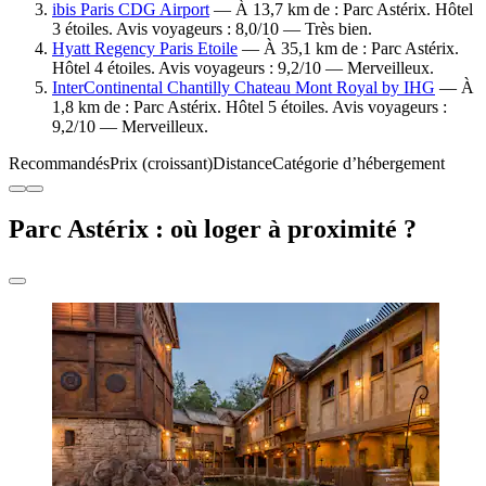
ibis Paris CDG Airport
— À 13,7 km de : Parc Astérix. Hôtel
3 étoiles. Avis voyageurs : 8,0/10 — Très bien.
Hyatt Regency Paris Etoile
— À 35,1 km de : Parc Astérix.
Hôtel 4 étoiles. Avis voyageurs : 9,2/10 — Merveilleux.
InterContinental Chantilly Chateau Mont Royal by IHG
— À
1,8 km de : Parc Astérix. Hôtel 5 étoiles. Avis voyageurs :
9,2/10 — Merveilleux.
Recommandés
Prix (croissant)
Distance
Catégorie d’hébergement
Parc Astérix : où loger à proximité ?