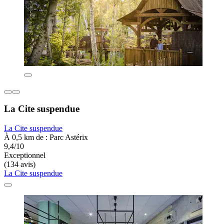
La Cite suspendue
La Cite suspendue
À 0,5 km de : Parc Astérix
9,4/10
Exceptionnel
(134 avis)
La Cite suspendue