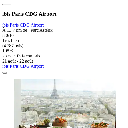
ibis Paris CDG Airport
ibis Paris CDG Airport
À 13,7 km de : Parc Astérix
8,0/10
Très bien
(4 787 avis)
108 €
taxes et frais compris
21 août - 22 août
ibis Paris CDG Airport