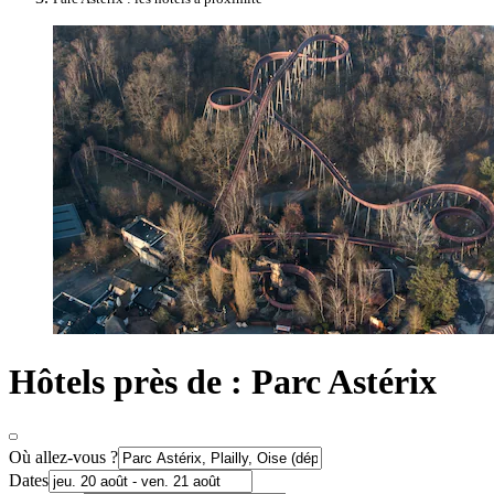
Hôtels près de : Parc Astérix
Où allez-vous ?
Dates