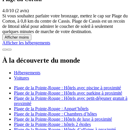
4.0/10 (2 avis)
Si vous souhaitez parfaire votre bronzage, mettez le cap sur Plage du
Corton, à 0,8 km du centre de Cassis. Plage de Cassis est un recoin
de littoral idéal pour admirer le coucher de soleil à seulement
quelques minutes de marche de votre destination.
Afficher moins
Afficher les hébergements
À la découverte du monde
Hébergements
Voitures
Plage de la Pointe-Rouge : Hôtels avec piscine à proximité
Plage de la Pointe-Rouge : Hôtels avec parking à proximité
Plage de la Pointe-Rouge : Hôtels avec petit-déjeuner gratuit à
proximité
Plage de la Pointe-Rouge : Appart’hôtels
Plage de la Pointe-Rouge : Chambres d’hôtes
Plage de la Pointe-Rouge : Hôtels de luxe à proximité
Plage de la Pointe-Rouge : hôtels 2 étoiles
Plage de la Pointe-Rouge : Hôtels d’affaires à proximité