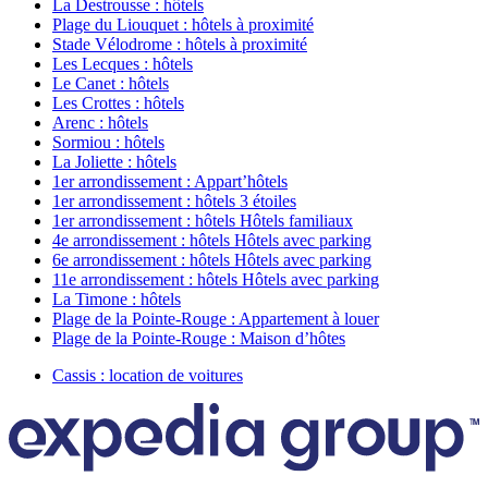
La Destrousse : hôtels
Plage du Liouquet : hôtels à proximité
Stade Vélodrome : hôtels à proximité
Les Lecques : hôtels
Le Canet : hôtels
Les Crottes : hôtels
Arenc : hôtels
Sormiou : hôtels
La Joliette : hôtels
1er arrondissement : Appart’hôtels
1er arrondissement : hôtels 3 étoiles
1er arrondissement : hôtels Hôtels familiaux
4e arrondissement : hôtels Hôtels avec parking
6e arrondissement : hôtels Hôtels avec parking
11e arrondissement : hôtels Hôtels avec parking
La Timone : hôtels
Plage de la Pointe-Rouge : Appartement à louer
Plage de la Pointe-Rouge : Maison d’hôtes
Cassis : location de voitures