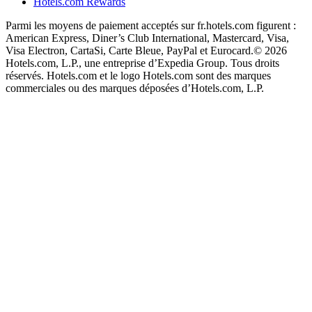
Hotels.com Rewards
Parmi les moyens de paiement acceptés sur fr.hotels.com figurent :
American Express, Diner’s Club International, Mastercard, Visa,
Visa Electron, CartaSi, Carte Bleue, PayPal et Eurocard.
© 2026
Hotels.com, L.P., une entreprise d’Expedia Group. Tous droits
réservés. Hotels.com et le logo Hotels.com sont des marques
commerciales ou des marques déposées d’Hotels.com, L.P.