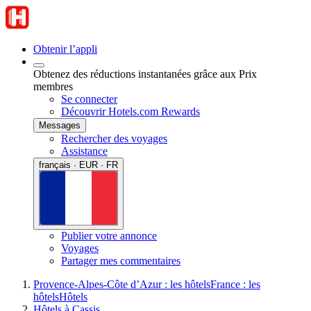
Obtenir l’appli
Obtenez des réductions instantanées grâce aux Prix
membres
Se connecter
Découvrir Hotels.com Rewards
Messages
Rechercher des voyages
Assistance
français · EUR · FR
Publier votre annonce
Voyages
Partager mes commentaires
Provence-Alpes-Côte d’Azur : les hôtels
France : les
hôtels
Hôtels
Hôtels à Cassis