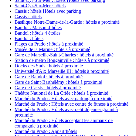
Saint-Cyr-Sur-Mer : hôtels Hôtels avec parking
Saint-Cyr-Sur-Mer : hôtels
Cassis : hôtels Hôtels avec parking
Cassis : hôtels
Basilique Notre-Dame-de-la-Garde : hôtels à proximité
Bandol : Maison d’hôtes
Bandol : hôtels 4 étoiles
Bandol : hôtels
Plages du Prado : hôtels à proximité
Musée de la Marine : hôtels à proximité
Gare de Marseille-Saint-Charles : hôtels à proximité
Station de métro Bougainville : hôtels à proximité
Docks des Suds : hôtels à proximité
Université d'Aix-Marseille III : hôtels à proximité
Gare de Bandol : hôtels à proximité
Gare de Saint-Barthélémy : hôtels à proximité
Gare de Cassis : hôtels à proximité
Théâtre National de La Criée : hôtels à proximité
Marché du Prado : Hôtels avec parking à proximité
Marché du Prado : Hôtels avec centre de fitness à proximité
Marché du Prado : Hôtels avec petit-déjeuner gratuit à
proximité
Marché du Prado : Hôtels acceptant les animaux de
compagnie à proximité
Marché du Prado : Appart’hôtels