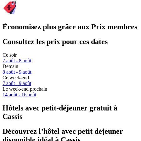
Économisez plus grâce aux Prix membres
Consultez les prix pour ces dates
Ce soir
7 août - 8 août
Demain
8 août - 9 août
Ce week-end
7 août - 9 août
Le week-end prochain
14 août - 16 août
Hôtels avec petit-déjeuner gratuit à
Cassis
Découvrez l’hôtel avec petit déjeuner
disponible idéal à Cassis