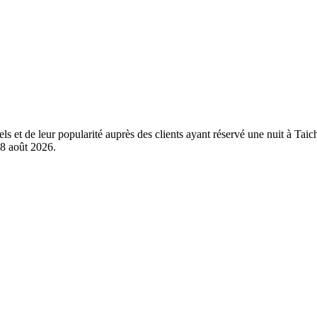
éels et de leur popularité auprès des clients ayant réservé une nuit à T
8 août 2026
.