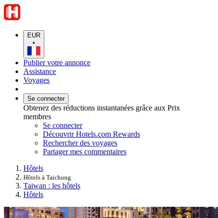
EUR
•
Publier votre annonce
Assistance
Voyages
Se connecter
Obtenez des réductions instantanées grâce aux Prix
membres
Se connecter
Découvrir Hotels.com Rewards
Rechercher des voyages
Partager mes commentaires
Hôtels
Hôtels à Taichung
Taiwan : les hôtels
Hôtels