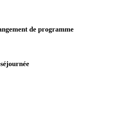
changement de programme
 séjournée