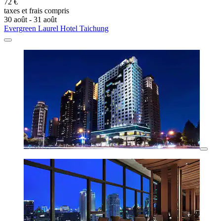
72 €
taxes et frais compris
30 août - 31 août
Evergreen Laurel Hotel Taichung