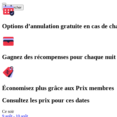
Rechercher
Options d’annulation gratuite en cas de 
Gagnez des récompenses pour chaque nuit
Économisez plus grâce aux Prix membres
Consultez les prix pour ces dates
Ce soir
9 août - 10 août