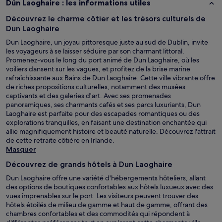
Dún Laoghaire : les informations utiles
Découvrez le charme côtier et les trésors culturels de
Dun Laoghaire
Dun Laoghaire, un joyau pittoresque juste au sud de Dublin, invite
les voyageurs à se laisser séduire par son charmant littoral.
Promenez-vous le long du port animé de Dun Laoghaire, où les
voiliers dansent sur les vagues, et profitez de la brise marine
rafraîchissante aux Bains de Dun Laoghaire. Cette ville vibrante offre
de riches propositions culturelles, notamment des musées
captivants et des galeries d'art. Avec ses promenades
panoramiques, ses charmants cafés et ses parcs luxuriants, Dun
Laoghaire est parfaite pour des escapades romantiques ou des
explorations tranquilles, en faisant une destination enchantée qui
allie magnifiquement histoire et beauté naturelle. Découvrez l'attrait
de cette retraite côtière en Irlande.
Masquer
Découvrez de grands hôtels à Dun Laoghaire
Dun Laoghaire offre une variété d'hébergements hôteliers, allant
des options de boutiques confortables aux hôtels luxueux avec des
vues imprenables sur le port. Les visiteurs peuvent trouver des
hôtels étoilés de milieu de gamme et haut de gamme, offrant des
chambres confortables et des commodités qui répondent à