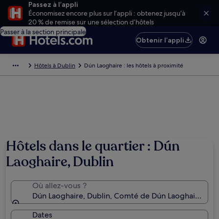
Passez à l’appli
Économisez encore plus sur l’appli : obtenez jusqu’à
20 % de remise sur une sélection d’hôtels
Passer à la section principale
Obtenir l’appli
Hôtels à Dublin
Dún Laoghaire : les hôtels à proximité
Hôtels dans le quartier : Dún
Laoghaire, Dublin
Où allez-vous ?
Dún Laoghaire, Dublin, Comté de Dún Laoghaire-Rat
Dates