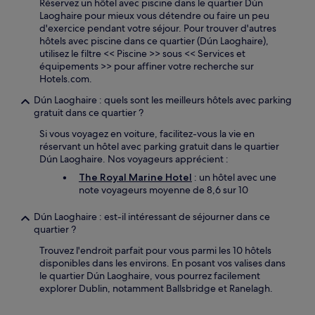
Réservez un hôtel avec piscine dans le quartier Dún
Laoghaire pour mieux vous détendre ou faire un peu
d'exercice pendant votre séjour. Pour trouver d'autres
hôtels avec piscine dans ce quartier (Dún Laoghaire),
utilisez le filtre << Piscine >> sous << Services et
équipements >> pour affiner votre recherche sur
Hotels.com.
Dún Laoghaire : quels sont les meilleurs hôtels avec parking
gratuit dans ce quartier ?
Si vous voyagez en voiture, facilitez-vous la vie en
réservant un hôtel avec parking gratuit dans le quartier
Dún Laoghaire. Nos voyageurs apprécient :
The Royal Marine Hotel
: un hôtel avec une
note voyageurs moyenne de 8,6 sur 10
Dún Laoghaire : est-il intéressant de séjourner dans ce
quartier ?
Trouvez l'endroit parfait pour vous parmi les 10 hôtels
disponibles dans les environs. En posant vos valises dans
le quartier Dún Laoghaire, vous pourrez facilement
explorer Dublin, notamment Ballsbridge et Ranelagh.