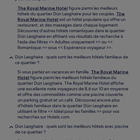
The Royal Marine Hotel
figure parmi les meilleurs
hôtels du quartier Dún Laoghaire pour les couples.
The
Royal Marine Hotel
est un hôtel populaire qui offre un
restaurant, et des massages dans chaque logement.
Découvrez d'autres hôtels romantiques dans le quartier
Dún Laoghaire en affinant vos résultats de recherche à
l'aide des filtres << Adultes uniquement >> ou <<
Romantique >> sous << Expérience voyageur >>.
Dún Laoghaire : quels sont les meilleurs hôtels familiaux de
ce quartier ?
Si vous partez en vacances en famille,
The Royal Marine
Hotel
figure parmi les meilleurs hôtels familiaux du
quartier Dún Laoghaire. The Royal Marine Hotel affiche
une excellente note voyageurs de 8,6 sur 10 en moyenne
et offre des commodités comme une piscine couverte,
un parking gratuit et un café. Découvrez encore plus
d'hôtels familiaux dans le quartier Dún Laoghaire en
utilisant le filtre << Idéal pour les familles >> pour vos
recherches sur Hotels.com.
Dún Laoghaire : quels sont les meilleurs hôtels avec piscine
de ce quartier ?