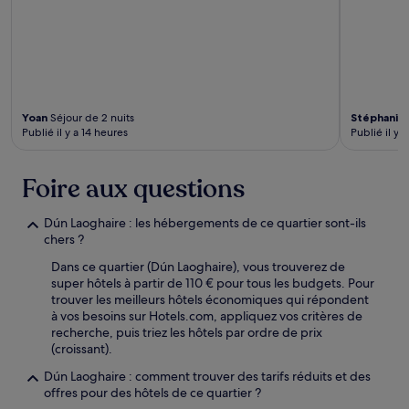
Yoan
Séjour de 2 nuits
Stéphanie
Publié il y a 14 heures
Publié il y a
Foire aux questions
Dún Laoghaire : les hébergements de ce quartier sont-ils
chers ?
Dans ce quartier (Dún Laoghaire), vous trouverez de
super hôtels à partir de 110 € pour tous les budgets. Pour
trouver les meilleurs hôtels économiques qui répondent
à vos besoins sur Hotels.com, appliquez vos critères de
recherche, puis triez les hôtels par ordre de prix
(croissant).
Dún Laoghaire : comment trouver des tarifs réduits et des
offres pour des hôtels de ce quartier ?