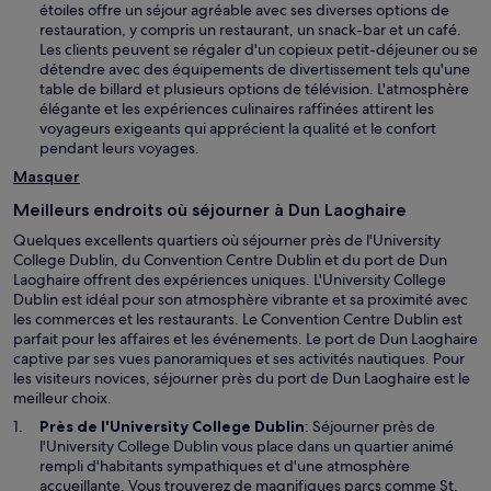
étoiles offre un séjour agréable avec ses diverses options de
restauration, y compris un restaurant, un snack-bar et un café.
Les clients peuvent se régaler d'un copieux petit-déjeuner ou se
détendre avec des équipements de divertissement tels qu'une
table de billard et plusieurs options de télévision. L'atmosphère
élégante et les expériences culinaires raffinées attirent les
voyageurs exigeants qui apprécient la qualité et le confort
pendant leurs voyages.
Masquer
Meilleurs endroits où séjourner à Dun Laoghaire
Quelques excellents quartiers où séjourner près de l'University
College Dublin, du Convention Centre Dublin et du port de Dun
Laoghaire offrent des expériences uniques. L'University College
Dublin est idéal pour son atmosphère vibrante et sa proximité avec
les commerces et les restaurants. Le Convention Centre Dublin est
parfait pour les affaires et les événements. Le port de Dun Laoghaire
captive par ses vues panoramiques et ses activités nautiques. Pour
les visiteurs novices, séjourner près du port de Dun Laoghaire est le
meilleur choix.
Près de l'University College Dublin
: Séjourner près de
l'University College Dublin vous place dans un quartier animé
rempli d'habitants sympathiques et d'une atmosphère
accueillante. Vous trouverez de magnifiques parcs comme St.