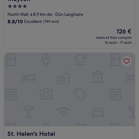
Hébergement
4.0 étoiles
North Wall, à 8,9 km de : Dún Laoghaire
8.8
8,8/10
Excellent
(789 avis)
sur
Le
126 €
10,
nouveau
Excellent,
taxes et frais compris
prix
16 août - 17 août
(789 avis)
est
de
St. Helen's Hotel
126 €
St. Helen's Hotel
St. Helen's Hotel