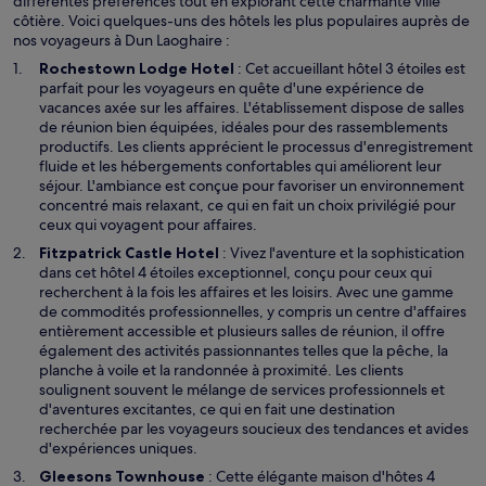
différentes préférences tout en explorant cette charmante ville
côtière. Voici quelques-uns des hôtels les plus populaires auprès de
nos voyageurs à Dun Laoghaire :
Rochestown Lodge Hotel
: Cet accueillant hôtel 3 étoiles est
parfait pour les voyageurs en quête d'une expérience de
vacances axée sur les affaires. L'établissement dispose de salles
de réunion bien équipées, idéales pour des rassemblements
productifs. Les clients apprécient le processus d'enregistrement
fluide et les hébergements confortables qui améliorent leur
séjour. L'ambiance est conçue pour favoriser un environnement
concentré mais relaxant, ce qui en fait un choix privilégié pour
ceux qui voyagent pour affaires.
Fitzpatrick Castle Hotel
: Vivez l'aventure et la sophistication
dans cet hôtel 4 étoiles exceptionnel, conçu pour ceux qui
recherchent à la fois les affaires et les loisirs. Avec une gamme
de commodités professionnelles, y compris un centre d'affaires
entièrement accessible et plusieurs salles de réunion, il offre
également des activités passionnantes telles que la pêche, la
planche à voile et la randonnée à proximité. Les clients
soulignent souvent le mélange de services professionnels et
d'aventures excitantes, ce qui en fait une destination
recherchée par les voyageurs soucieux des tendances et avides
d'expériences uniques.
Gleesons Townhouse
: Cette élégante maison d'hôtes 4