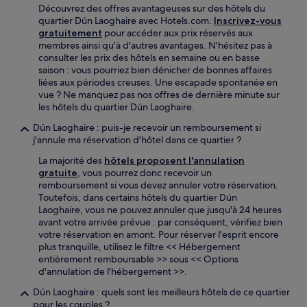
Découvrez des offres avantageuses sur des hôtels du
quartier Dún Laoghaire avec Hotels.com.
Inscrivez-vous
gratuitement
pour accéder aux prix réservés aux
membres ainsi qu'à d'autres avantages. N'hésitez pas à
consulter les prix des hôtels en semaine ou en basse
saison : vous pourriez bien dénicher de bonnes affaires
liées aux périodes creuses. Une escapade spontanée en
vue ? Ne manquez pas nos offres de dernière minute sur
les hôtels du quartier Dún Laoghaire.
Dún Laoghaire : puis-je recevoir un remboursement si
j'annule ma réservation d'hôtel dans ce quartier ?
La majorité des
hôtels proposent l'annulation
gratuite
, vous pourrez donc recevoir un
remboursement si vous devez annuler votre réservation.
Toutefois, dans certains hôtels du quartier Dún
Laoghaire, vous ne pouvez annuler que jusqu'à 24 heures
avant votre arrivée prévue : par conséquent, vérifiez bien
votre réservation en amont. Pour réserver l'esprit encore
plus tranquille, utilisez le filtre << Hébergement
entièrement remboursable >> sous << Options
d'annulation de l'hébergement >>.
Dún Laoghaire : quels sont les meilleurs hôtels de ce quartier
pour les couples ?