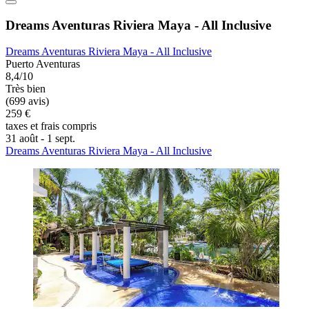
Dreams Aventuras Riviera Maya - All Inclusive
Dreams Aventuras Riviera Maya - All Inclusive
Puerto Aventuras
8,4/10
Très bien
(699 avis)
259 €
taxes et frais compris
31 août - 1 sept.
Dreams Aventuras Riviera Maya - All Inclusive