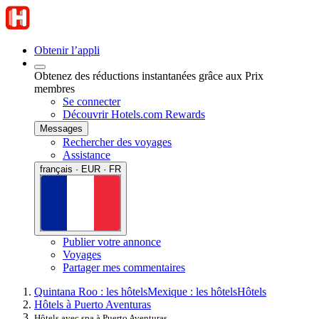
Obtenir l’appli
Obtenez des réductions instantanées grâce aux Prix
membres
Se connecter
Découvrir Hotels.com Rewards
Messages
Rechercher des voyages
Assistance
français · EUR · FR
Publier votre annonce
Voyages
Partager mes commentaires
Quintana Roo : les hôtels
Mexique : les hôtels
Hôtels
Hôtels à Puerto Aventuras
Hôtels avec spa à Puerto Aventuras