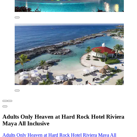
Adults Only Heaven at Hard Rock Hotel Riviera
Maya All Inclusive
Adults Only Heaven at Hard Rock Hotel Riviera Maya All