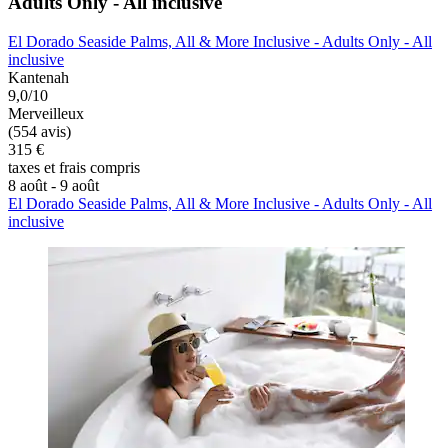
Adults Only - All inclusive
El Dorado Seaside Palms, All & More Inclusive - Adults Only - All
inclusive
Kantenah
9,0/10
Merveilleux
(554 avis)
315 €
taxes et frais compris
8 août - 9 août
El Dorado Seaside Palms, All & More Inclusive - Adults Only - All
inclusive