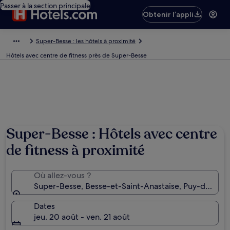
Passer à la section principale
Obtenir l’appli
Super-Besse : les hôtels à proximité
Hôtels avec centre de fitness près de Super-Besse
Super-Besse : Hôtels avec centre
de fitness à proximité
Où allez-vous ?
Super-Besse, Besse-et-Saint-Anastaise, Puy-de-Dôm
Dates
jeu. 20 août - ven. 21 août