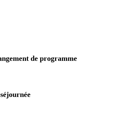
changement de programme
 séjournée