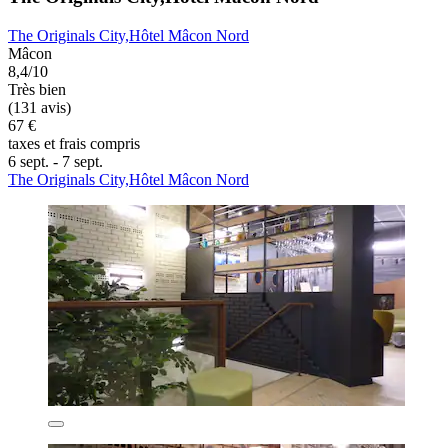
The Originals City,Hôtel Mâcon Nord
Mâcon
8,4/10
Très bien
(131 avis)
67 €
taxes et frais compris
6 sept. - 7 sept.
The Originals City,Hôtel Mâcon Nord