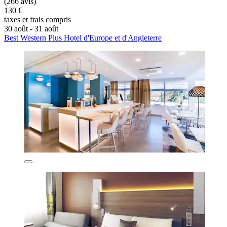
(266 avis)
130 €
taxes et frais compris
30 août - 31 août
Best Western Plus Hotel d'Europe et d'Angleterre