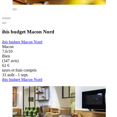
ibis budget Macon Nord
ibis budget Macon Nord
Macon
7,6/10
Bien
(347 avis)
62 €
taxes et frais compris
31 août - 1 sept.
ibis budget Macon Nord