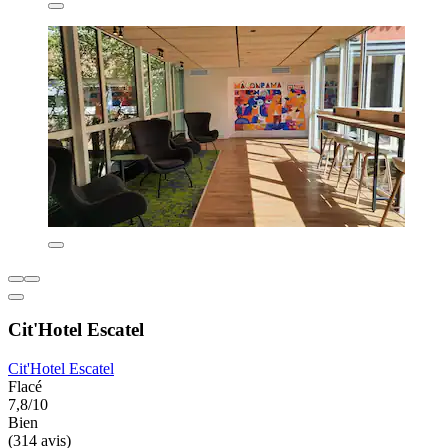
Cit'Hotel Escatel
Cit'Hotel Escatel
Flacé
7,8/10
Bien
(314 avis)