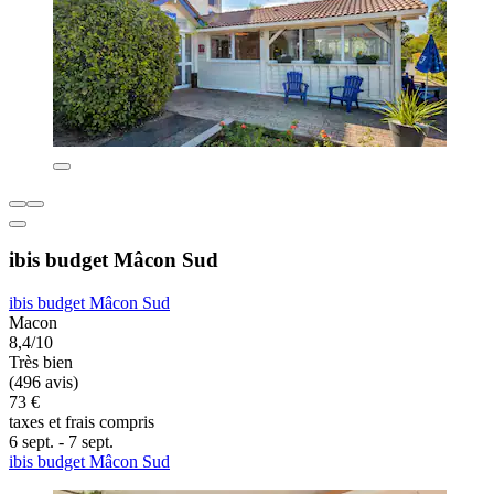
ibis budget Mâcon Sud
ibis budget Mâcon Sud
Macon
8,4/10
Très bien
(496 avis)
73 €
taxes et frais compris
6 sept. - 7 sept.
ibis budget Mâcon Sud