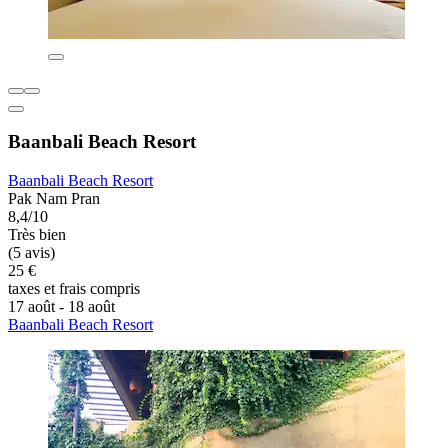
Baanbali Beach Resort
Baanbali Beach Resort
Pak Nam Pran
8,4/10
Très bien
(5 avis)
25 €
taxes et frais compris
17 août - 18 août
Baanbali Beach Resort