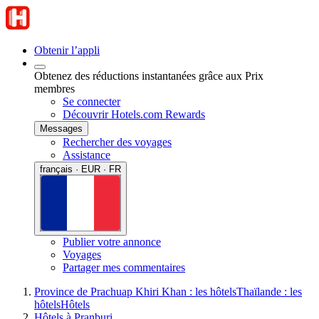
Obtenir l’appli
Obtenez des réductions instantanées grâce aux Prix
membres
Se connecter
Découvrir Hotels.com Rewards
Messages
Rechercher des voyages
Assistance
français · EUR · FR
Publier votre annonce
Voyages
Partager mes commentaires
Province de Prachuap Khiri Khan : les hôtels
Thaïlande : les
hôtels
Hôtels
Hôtels à Pranburi