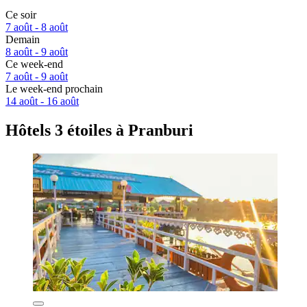
Ce soir
7 août - 8 août
Demain
8 août - 9 août
Ce week-end
7 août - 9 août
Le week-end prochain
14 août - 16 août
Hôtels 3 étoiles à Pranburi