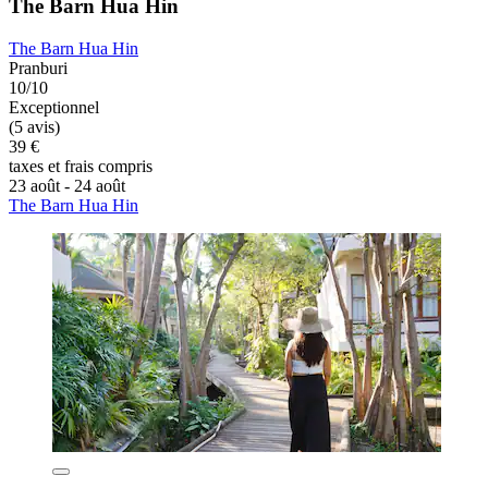
The Barn Hua Hin
The Barn Hua Hin
Pranburi
10/10
Exceptionnel
(5 avis)
39 €
taxes et frais compris
23 août - 24 août
The Barn Hua Hin