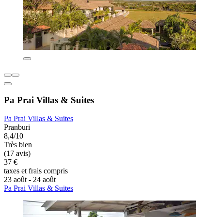
Pa Prai Villas & Suites
Pa Prai Villas & Suites
Pranburi
8,4/10
Très bien
(17 avis)
37 €
taxes et frais compris
23 août - 24 août
Pa Prai Villas & Suites