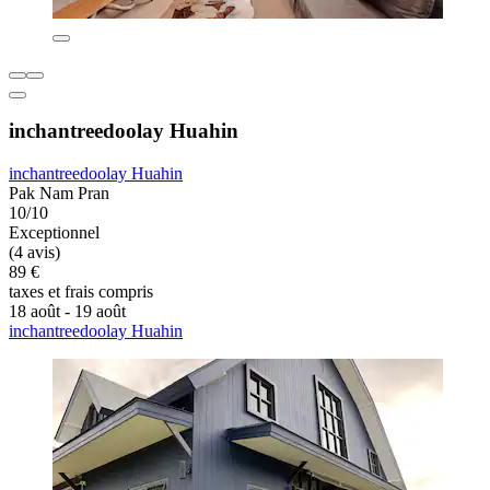
inchantreedoolay Huahin
inchantreedoolay Huahin
Pak Nam Pran
10/10
Exceptionnel
(4 avis)
89 €
taxes et frais compris
18 août - 19 août
inchantreedoolay Huahin