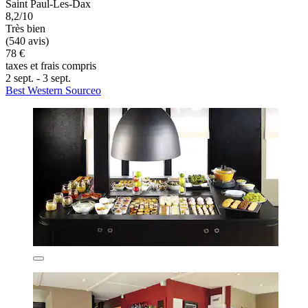
Saint Paul-Les-Dax
8,2/10
Très bien
(540 avis)
78 €
taxes et frais compris
2 sept. - 3 sept.
Best Western Sourceo