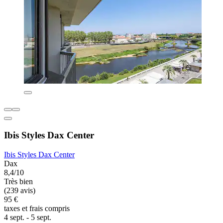
Ibis Styles Dax Center
Ibis Styles Dax Center
Dax
8,4/10
Très bien
(239 avis)
95 €
taxes et frais compris
4 sept. - 5 sept.