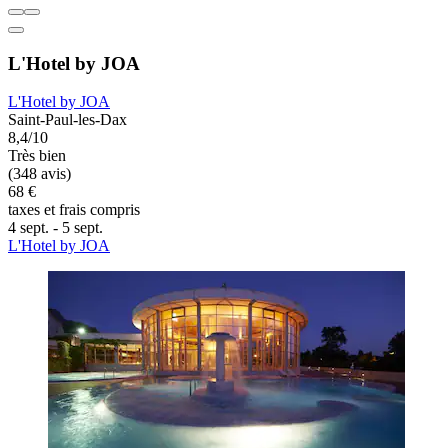
L'Hotel by JOA
L'Hotel by JOA
Saint-Paul-les-Dax
8,4/10
Très bien
(348 avis)
68 €
taxes et frais compris
4 sept. - 5 sept.
L'Hotel by JOA