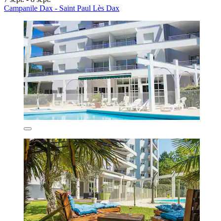
Campanile Dax - Saint Paul Lès Dax