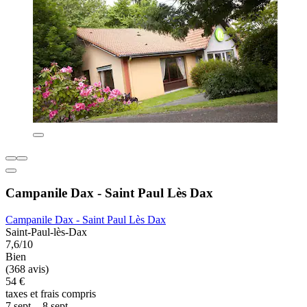
Campanile Dax - Saint Paul Lès Dax
Campanile Dax - Saint Paul Lès Dax
Saint-Paul-lès-Dax
7,6/10
Bien
(368 avis)
54 €
taxes et frais compris
7 sept. - 8 sept.