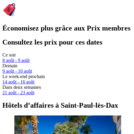
Économisez plus grâce aux Prix membres
Consultez les prix pour ces dates
Ce soir
8 août - 9 août
Demain
9 août - 10 août
Le week-end prochain
14 août - 16 août
Dans deux semaines
21 août - 23 août
Hôtels d’affaires à Saint-Paul-lès-Dax