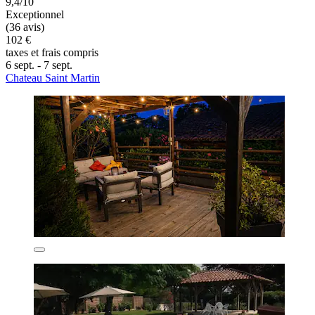
9,4/10
Exceptionnel
(36 avis)
102 €
taxes et frais compris
6 sept. - 7 sept.
Chateau Saint Martin