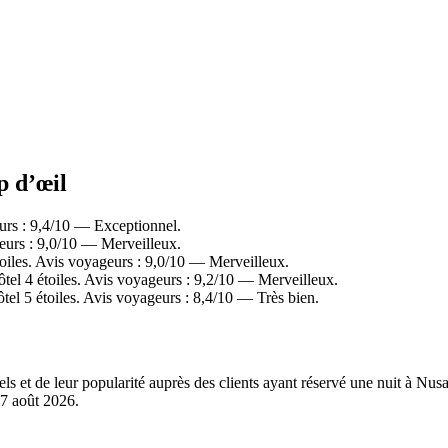
p d’œil
urs : 9,4/10 — Exceptionnel.
urs : 9,0/10 — Merveilleux.
les. Avis voyageurs : 9,0/10 — Merveilleux.
el 4 étoiles. Avis voyageurs : 9,2/10 — Merveilleux.
l 5 étoiles. Avis voyageurs : 8,4/10 — Très bien.
éels et de leur popularité auprès des clients ayant réservé une nuit à 
7 août 2026
.