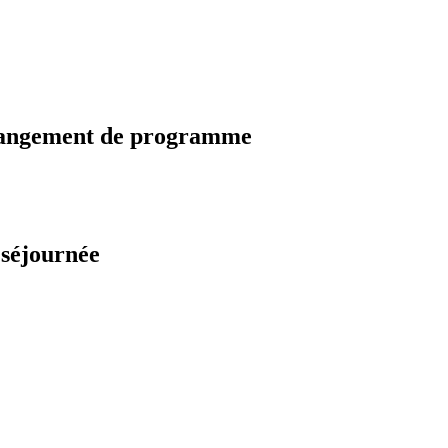
changement de programme
 séjournée