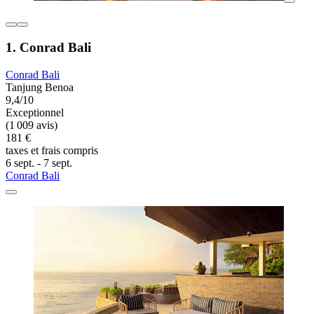
1. Conrad Bali
Conrad Bali
Tanjung Benoa
9,4/10
Exceptionnel
(1 009 avis)
181 €
taxes et frais compris
6 sept. - 7 sept.
Conrad Bali