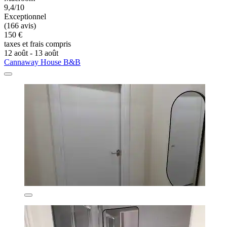
9,4/10
Exceptionnel
(166 avis)
150 €
taxes et frais compris
12 août - 13 août
Cannaway House B&B