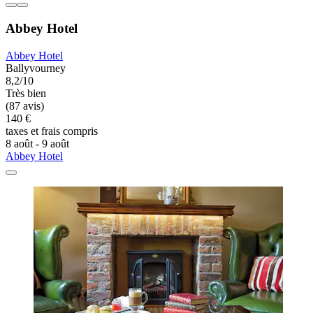
Abbey Hotel
Abbey Hotel
Ballyvourney
8,2/10
Très bien
(87 avis)
140 €
taxes et frais compris
8 août - 9 août
Abbey Hotel