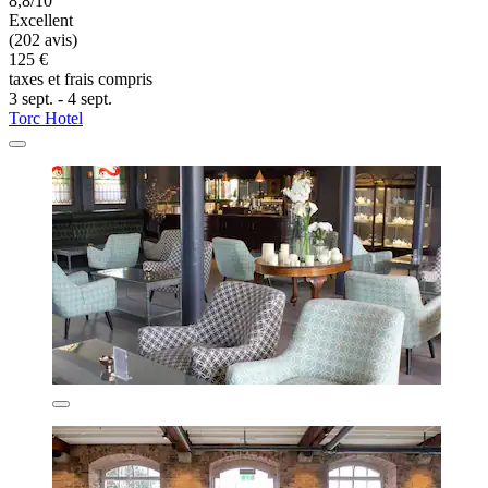
8,8/10
Excellent
(202 avis)
125 €
taxes et frais compris
3 sept. - 4 sept.
Torc Hotel