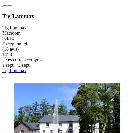
Tig Lammax
Tig Lammax
Macroom
9,4/10
Exceptionnel
(16 avis)
105 €
taxes et frais compris
1 sept. - 2 sept.
Tig Lammax