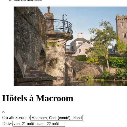
Hôtels à Macroom
Où allez-vous ?
Dates