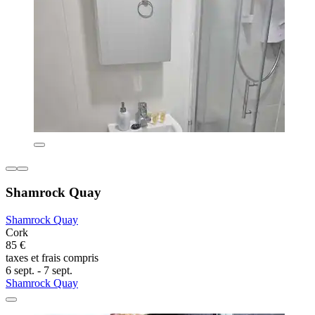
Shamrock Quay
Shamrock Quay
Cork
85 €
taxes et frais compris
6 sept. - 7 sept.
Shamrock Quay