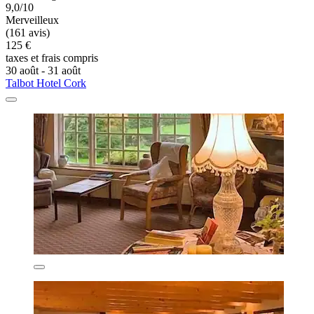
9,0/10
Merveilleux
(161 avis)
125 €
taxes et frais compris
30 août - 31 août
Talbot Hotel Cork