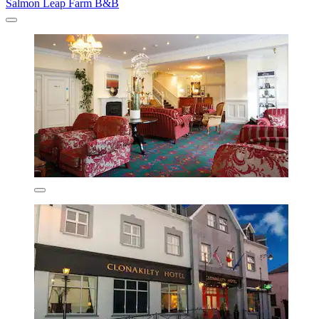
Salmon Leap Farm B&B