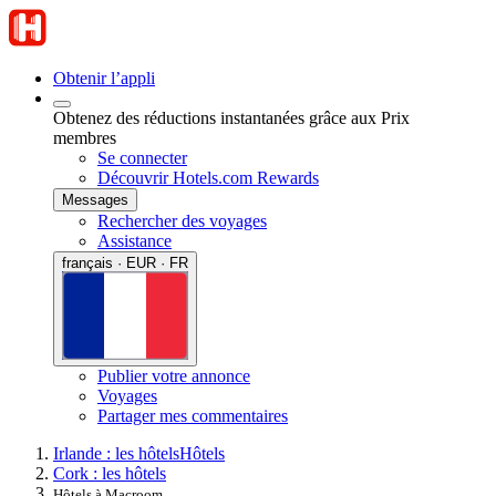
Obtenir l’appli
Obtenez des réductions instantanées grâce aux Prix
membres
Se connecter
Découvrir Hotels.com Rewards
Messages
Rechercher des voyages
Assistance
français · EUR · FR
Publier votre annonce
Voyages
Partager mes commentaires
Irlande : les hôtels
Hôtels
Cork : les hôtels
Hôtels à Macroom