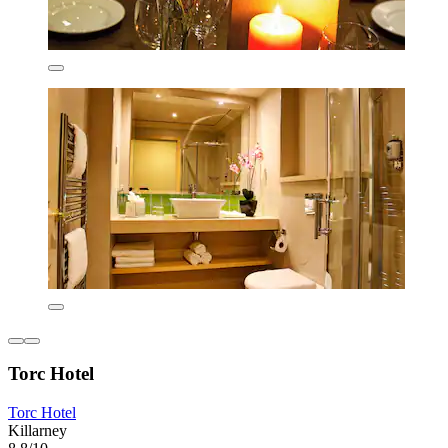
Torc Hotel
Torc Hotel
Killarney