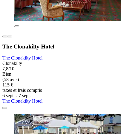
The Clonakilty Hotel
The Clonakilty Hotel
Clonakilty
7,8/10
Bien
(58 avis)
115 €
taxes et frais compris
6 sept. - 7 sept.
The Clonakilty Hotel