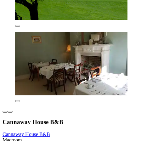
Cannaway House B&B
Cannaway House B&B
Macroom