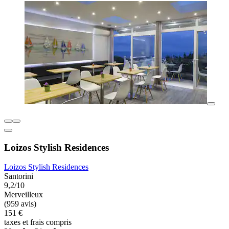
Loizos Stylish Residences
Loizos Stylish Residences
Santorini
9,2/10
Merveilleux
(959 avis)
151 €
taxes et frais compris