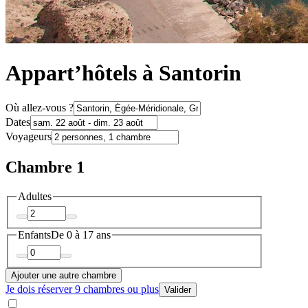
Appart’hôtels à Santorin
Où allez-vous ?
Dates
Voyageurs
Chambre 1
Adultes
Enfants
De 0 à 17 ans
Ajouter une autre chambre
Je dois réserver 9 chambres ou plus
Valider