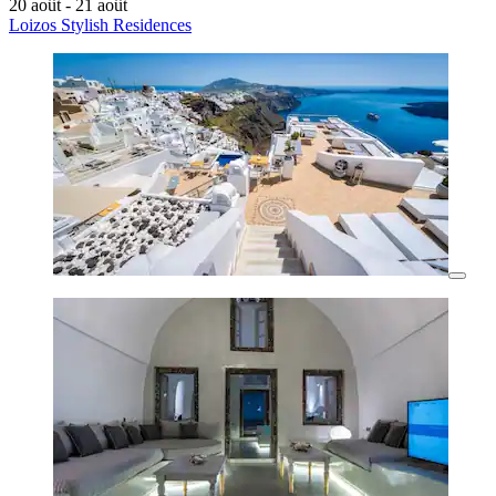
20 août - 21 août
Loizos Stylish Residences