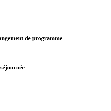
changement de programme
 séjournée