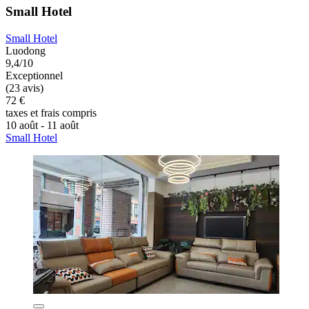
Small Hotel
Small Hotel
Luodong
9,4/10
Exceptionnel
(23 avis)
72 €
taxes et frais compris
10 août - 11 août
Small Hotel