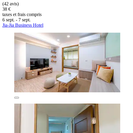
(42 avis)
38 €
taxes et frais compris
6 sept. - 7 sept.
Jia-Jia Business Hotel