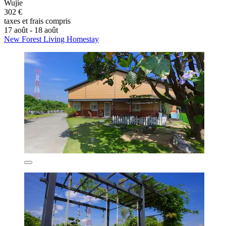
Wujie
302 €
taxes et frais compris
17 août - 18 août
New Forest Living Homestay