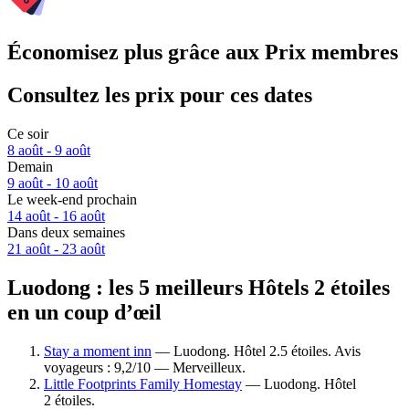
Économisez plus grâce aux Prix membres
Consultez les prix pour ces dates
Ce soir
8 août - 9 août
Demain
9 août - 10 août
Le week-end prochain
14 août - 16 août
Dans deux semaines
21 août - 23 août
Luodong : les 5 meilleurs Hôtels 2 étoiles
en un coup d’œil
Stay a moment inn
— Luodong. Hôtel 2.5 étoiles. Avis
voyageurs : 9,2/10 — Merveilleux.
Little Footprints Family Homestay
— Luodong. Hôtel
2 étoiles.