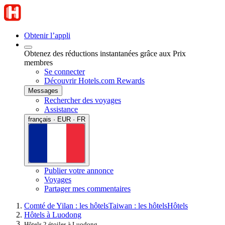
Obtenir l’appli
Obtenez des réductions instantanées grâce aux Prix
membres
Se connecter
Découvrir Hotels.com Rewards
Messages
Rechercher des voyages
Assistance
français · EUR · FR
Publier votre annonce
Voyages
Partager mes commentaires
Comté de Yilan : les hôtels
Taiwan : les hôtels
Hôtels
Hôtels à Luodong
Hôtels 2 étoiles à Luodong