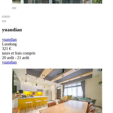
yuandian
yuandian
Luodong
321 €
taxes et frais compris
20 août - 21 août
yuandian