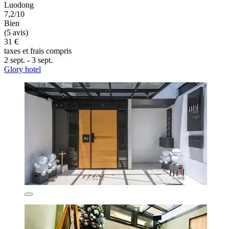
Luodong
7,2/10
Bien
(5 avis)
31 €
taxes et frais compris
2 sept. - 3 sept.
Glory hotel