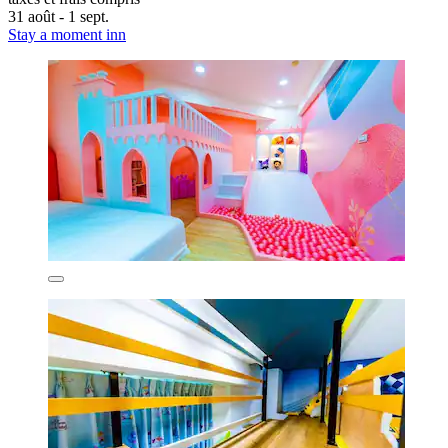
31 août - 1 sept.
Stay a moment inn